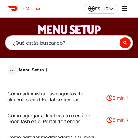
ES-US
for Merchants
MENU SETUP
/
Menu Setup
•••
Cómo administrar las etiquetas de
3
min
alimentos en el Portal de tiendas
Cómo agregar artículos a tu menú de
5
min
DoorDash en el Portal de tiendas
Cómo agregar modificadores a tu menú