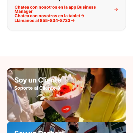
Chatea con nosotros en la app Business
Manager
Chatea con nosotros en la tablet
Llámanos al 855-834-8733
Soy un Cliente
Soporte al Cliente