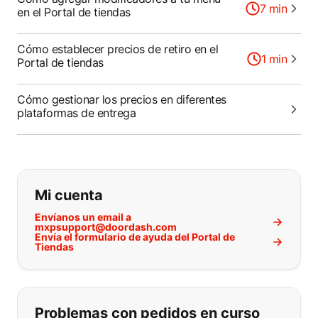
7
min
en el Portal de tiendas
Cómo establecer precios de retiro en el
1
min
Portal de tiendas
Cómo gestionar los precios en diferentes
plataformas de entrega
Si no puede encontrar lo que está 
Mi cuenta
Envíanos un email a
mxpsupport@doordash.com
Envía el formulario de ayuda del Portal de
Tiendas
Problemas con pedidos en curso