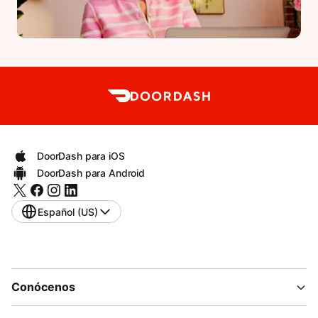
DoorDash para iOS
DoorDash para Android
Español (US)
Conócenos