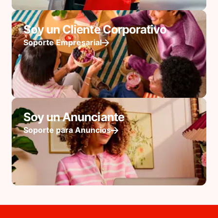
Soy un Cliente Corporativo
Soporte Empresarial
Soy un Anunciante
Soporte para Anuncios