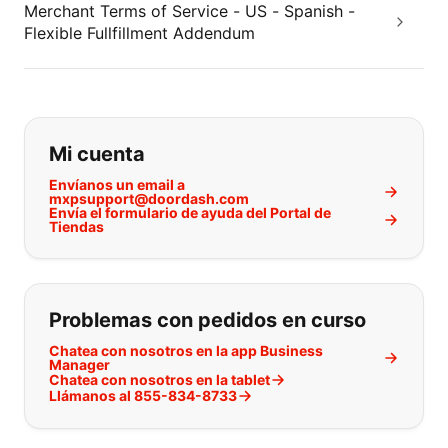
Merchant Terms of Service - US - Spanish -
Flexible Fullfillment Addendum
Si no puede encontrar lo que está 
Mi cuenta
Envíanos un email a
mxpsupport@doordash.com
Envía el formulario de ayuda del Portal de
Tiendas
Problemas con pedidos en curso
Chatea con nosotros en la app Business
Manager
Chatea con nosotros en la tablet
Llámanos al 855-834-8733