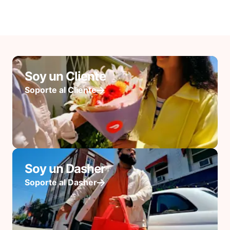
Soy un Cliente
Soporte al Cliente
Soy un Dasher
Soporte al Dasher