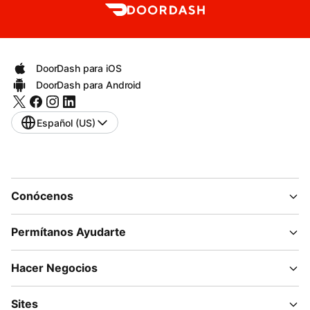
DoorDash para iOS
DoorDash para Android
Español (US)
Conócenos
Permítanos Ayudarte
Hacer Negocios
Sites