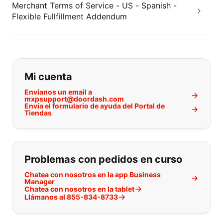
Merchant Terms of Service - US - Spanish -
Flexible Fullfillment Addendum
Si no puede encontrar lo que está 
Mi cuenta
Envíanos un email a
mxpsupport@doordash.com
Envía el formulario de ayuda del Portal de
Tiendas
Problemas con pedidos en curso
Chatea con nosotros en la app Business
Manager
Chatea con nosotros en la tablet
Llámanos al 855-834-8733