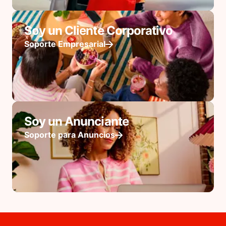
Soy un Cliente Corporativo
Soporte Empresarial
Soy un Anunciante
Soporte para Anuncios