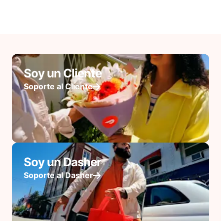
Soy un Cliente
Soporte al Cliente
Soy un Dasher
Soporte al Dasher