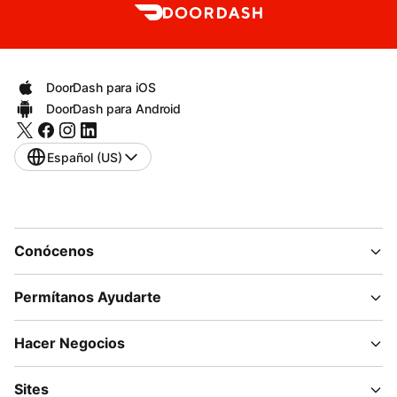
DoorDash para iOS
DoorDash para Android
Español (US)
Conócenos
Permítanos Ayudarte
Hacer Negocios
Sites