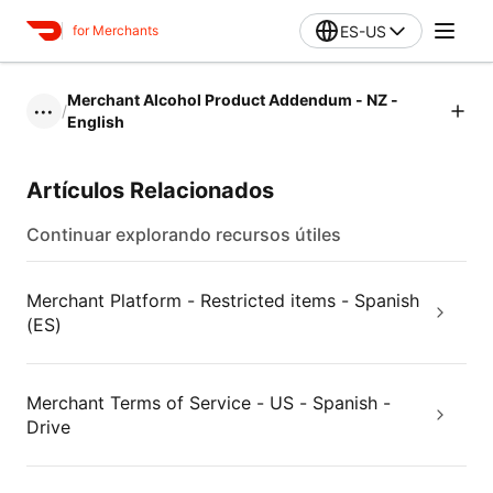
ES-US
for Merchants
Merchant Alcohol Product Addendum - NZ -
/
•••
English
Artículos Relacionados
Continuar explorando recursos útiles
Merchant Platform - Restricted items - Spanish
(ES)
Merchant Terms of Service - US - Spanish -
Drive