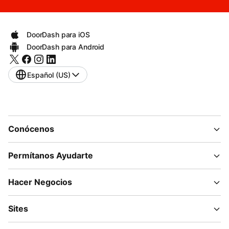
DoorDash para iOS
DoorDash para Android
Español (US)
Conócenos
Permítanos Ayudarte
Hacer Negocios
Sites