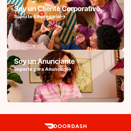
Soy un Cliente Corporativo
Soporte Empresarial
Soy un Anunciante
Soporte para Anuncios