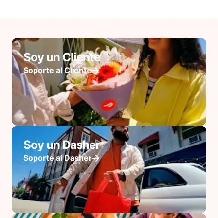
Soy un Cliente
Soporte al Cliente
Soy un Dasher
Soporte al Dasher