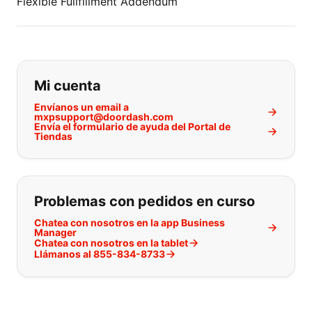
Flexible Fullfillment Addendum
Si no puede encontrar lo que está 
Mi cuenta
Envíanos un email a
mxpsupport@doordash.com
Envía el formulario de ayuda del Portal de
Tiendas
Problemas con pedidos en curso
Chatea con nosotros en la app Business
Manager
Chatea con nosotros en la tablet
Llámanos al 855-834-8733