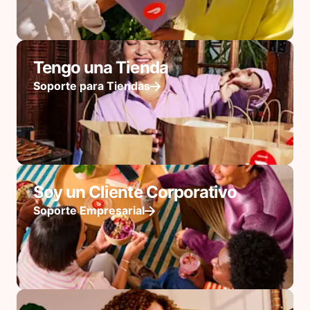
Tengo una Tienda
Soporte para Tiendas
Soy un Cliente Corporativo
Soporte Empresarial