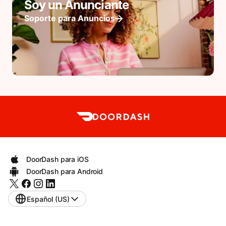
Soy un Anunciante
Soporte para Anuncios
DoorDash para iOS
DoorDash para Android
Español (US)