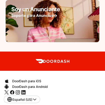
Soy un Anunciante
Soporte para Anuncios
DoorDash para iOS
DoorDash para Android
Español (US)