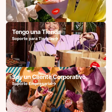
Tengo una Tienda
Soporte para Tiendas
Soy un Cliente Corporativo
Soporte Empresarial