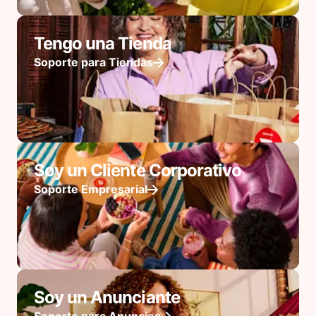
Tengo una Tienda
Soporte para Tiendas
Soy un Cliente Corporativo
Soporte Empresarial
Soy un Anunciante