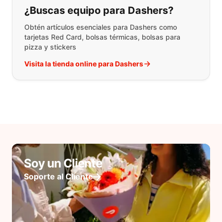
¿Buscas equipo para Dashers?
Obtén artículos esenciales para Dashers como
tarjetas Red Card, bolsas térmicas, bolsas para
pizza y stickers
Visita la tienda online para Dashers
Soy un Cliente
Soporte al Cliente