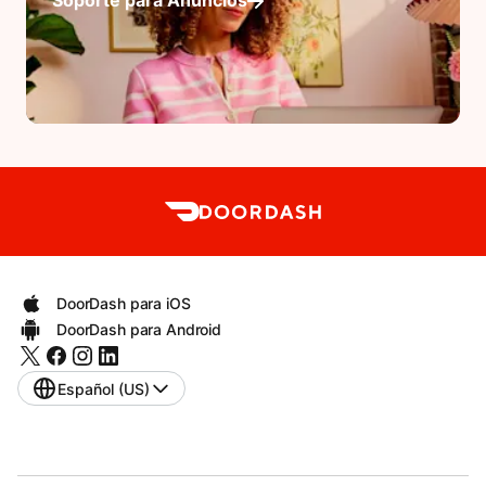
Soporte para Anuncios
DoorDash para iOS
DoorDash para Android
Español (US)