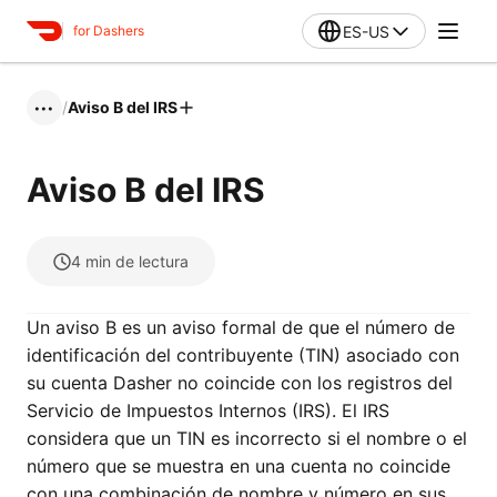
ES-US
for Dashers
/
Aviso B del IRS
•••
Aviso B del IRS
4
min de lectura
Un aviso B es un aviso formal de que el número de
identificación del contribuyente (TIN) asociado con
su cuenta Dasher no coincide con los registros del
Servicio de Impuestos Internos (IRS). El IRS
considera que un TIN es incorrecto si el nombre o el
número que se muestra en una cuenta no coincide
con una combinación de nombre y número en sus