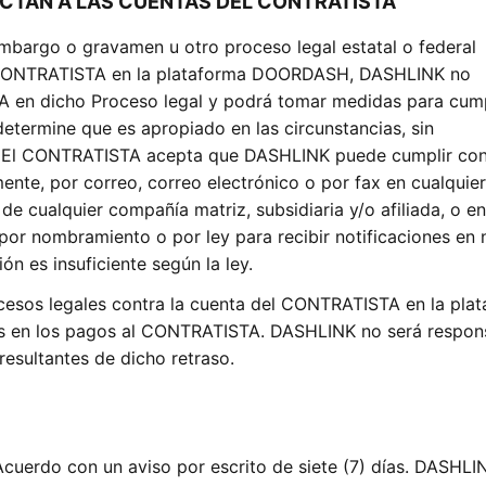
ECTAN A LAS CUENTAS DEL CONTRATISTA
 embargo o gravamen u otro proceso legal estatal o federal
el CONTRATISTA en la plataforma DOORDASH, DASHLINK no
en dicho Proceso legal y podrá tomar medidas para cump
termine que es apropiado en las circunstancias, sin
. El CONTRATISTA acepta que DASHLINK puede cumplir con
ente, por correo, correo electrónico o por fax en cualquier
de cualquier compañía matriz, subsidiaria y/o afiliada, o en
 por nombramiento o por ley para recibir notificaciones en
ón es insuficiente según la ley.
esos legales contra la cuenta del CONTRATISTA en la pla
s en los pagos al CONTRATISTA. DASHLINK no será respon
esultantes de dicho retraso.
cuerdo con un aviso por escrito de siete (7) días. DASHLI