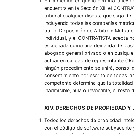
En la medida en que lo permita la ley a
encuentra en la Sección XII, el CONTRA
tribunal cualquier disputa que surja d
incluyendo todas las compañías matrice
por la Disposición de Arbitraje Mutuo o
individual, y el CONTRATISTA acepta no
escuchada como una demanda de clase
abogado general privado o en cualqui
actuar en calidad de representante (“
ningún procedimiento se unirá, consoli
consentimiento por escrito de todas las
competente determina que la totalidad o
inadmisible, nula o revocable, el resto
XIV. DERECHOS DE PROPIEDAD Y 
Todos los derechos de propiedad intel
con el código de software subyacente