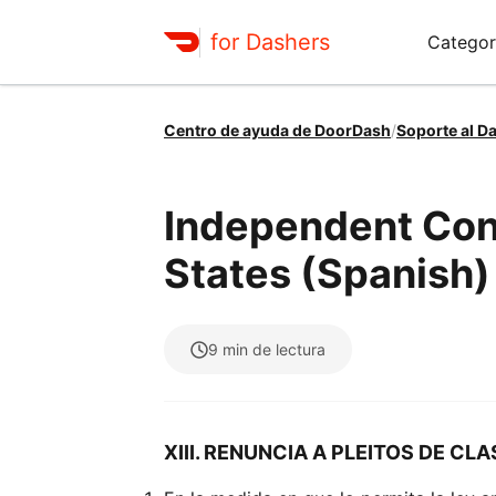
for Dashers
Categor
Centro de ayuda de DoorDash
/
Soporte al D
Independent Con
States (Spanish) (
9
min de lectura
XIII. RENUNCIA A PLEITOS DE CLA