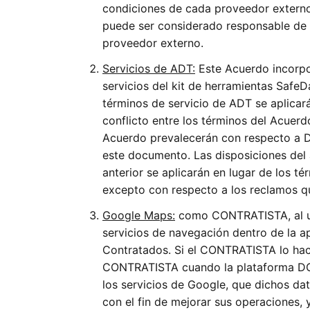
condiciones de cada proveedor extern
puede ser considerado responsable de e
proveedor externo.
Servicios de ADT:
Este Acuerdo incorpo
servicios del kit de herramientas Saf
términos de servicio de ADT se aplica
conflicto entre los términos del Acuer
Acuerdo prevalecerán con respecto a
este documento. Las disposiciones del a
anterior se aplicarán en lugar de los t
excepto con respecto a los reclamos q
Google Maps:
como CONTRATISTA, al ut
servicios de navegación dentro de la a
Contratados. Si el CONTRATISTA lo hac
CONTRATISTA cuando la plataforma DOO
los servicios de Google, que dichos
con el fin de mejorar sus operaciones, 