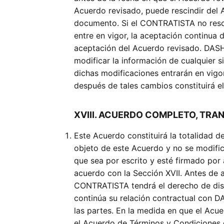
Acuerdo revisado, puede rescindir del
documento. Si el CONTRATISTA no resci
entre en vigor, la aceptación continua
aceptación del Acuerdo revisado. DASHL
modificar la información de cualquier 
dichas modificaciones entrarán en vig
después de tales cambios constituirá 
XVIII. ACUERDO COMPLETO, TRAN
Este Acuerdo constituirá la totalidad d
objeto de este Acuerdo y no se modifi
que sea por escrito y esté firmado po
acuerdo con la Sección XVII. Antes de a
CONTRATISTA tendrá el derecho de disc
continúa su relación contractual con D
las partes. En la medida en que el A
el Acuerdo de Términos y Condiciones d