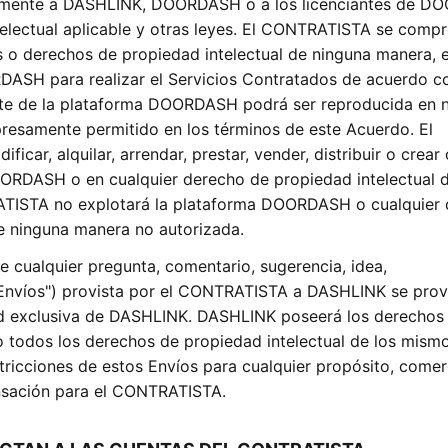
tamente a DASHLINK, DOORDASH o a los licenciantes de 
telectual aplicable y otras leyes. El CONTRATISTA se comp
les o derechos de propiedad intelectual de ninguna manera,
DASH para realizar el Servicios Contratados de acuerdo c
rte de la plataforma DOORDASH podrá ser reproducida en 
presamente permitido en los términos de este Acuerdo. El
r, alquilar, arrendar, prestar, vender, distribuir o crear
ORDASH o en cualquier derecho de propiedad intelectual d
TISTA no explotará la plataforma DOORDASH o cualquier
e ninguna manera no autorizada.
cualquier pregunta, comentario, sugerencia, idea,
(“Envíos") provista por el CONTRATISTA a DASHLINK se pro
ad exclusiva de DASHLINK. DASHLINK poseerá los derechos
o todos los derechos de propiedad intelectual de los mismo
stricciones de estos Envíos para cualquier propósito, comer
nsación para el CONTRATISTA.