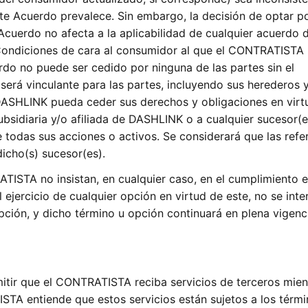
te Acuerdo prevalece. Sin embargo, la decisión de optar po
Acuerdo no afecta a la aplicabilidad de cualquier acuerdo 
 Condiciones de cara al consumidor al que el CONTRATISTA
rdo no puede ser cedido por ninguna de las partes sin el
 será vinculante para las partes, incluyendo sus herederos 
DASHLINK pueda ceder sus derechos y obligaciones en virt
bsidiaria y/o afiliada de DASHLINK o a cualquier sucesor(e
odas sus acciones o activos. Se considerará que las refe
icho(s) sucesor(es).
STA no insistan, en cualquier caso, en el cumplimiento e
 ejercicio de cualquier opción en virtud de este, no se inte
ción, y dicho término u opción continuará en plena vigenc
ir que el CONTRATISTA reciba servicios de terceros mien
A entiende que estos servicios están sujetos a los térmi