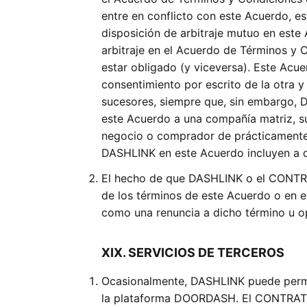
entre en conflicto con este Acuerdo, es
disposición de arbitraje mutuo en este 
arbitraje en el Acuerdo de Términos y
estar obligado (y viceversa). Este Acue
consentimiento por escrito de la otra y
sucesores, siempre que, sin embargo, 
este Acuerdo a una compañía matriz, su
negocio o comprador de prácticamente t
DASHLINK en este Acuerdo incluyen a d
El hecho de que DASHLINK o el CONTRATI
de los términos de este Acuerdo o en el
como una renuncia a dicho término u op
XIX. SERVICIOS DE TERCEROS
Ocasionalmente, DASHLINK puede permit
la plataforma DOORDASH. El CONTRATIST