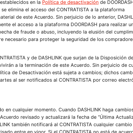
 establecidos en la
Política de desactivación
de DOORDASH,
se elimina el acceso del CONTRATISTA a la plataforma
rial de este Acuerdo. Sin perjuicio de lo anterior, DASH
lmente el acceso a la plataforma DOORDASH para realizar u
echa de fraude o abuso, incluyendo la elusión del cumplim
re necesario para proteger la seguridad de los compradore
ONTRATISTA y de DASHLINK que surjan de la Disposición d
virán a la terminación de este Acuerdo. Sin perjuicio de c
lítica de Desactivación está sujeta a cambios; dichos camb
partes al ser notificados al CONTRATISTA por correo electr
do en cualquier momento. Cuando DASHLINK haga cambio
 Acuerdo revisado y actualizará la fecha de “Última Actuali
HLINK también notificará al CONTRATISTA cualquier cambio 
visado entre en vigor. Si el CONTRATISTA no está de acuer