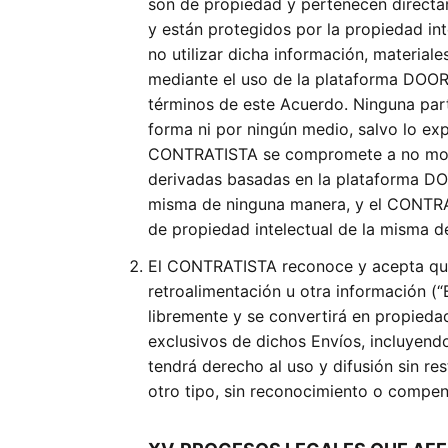
son de propiedad y pertenecen direc
y están protegidos por la propiedad in
no utilizar dicha información, materia
mediante el uso de la plataforma DOOR
términos de este Acuerdo. Ninguna pa
forma ni por ningún medio, salvo lo ex
CONTRATISTA se compromete a no modifica
derivadas basadas en la plataforma DO
misma de ninguna manera, y el CONTRA
de propiedad intelectual de la misma d
El CONTRATISTA reconoce y acepta que 
retroalimentación u otra información 
libremente y se convertirá en propied
exclusivos de dichos Envíos, incluyend
tendrá derecho al uso y difusión sin re
otro tipo, sin reconocimiento o compe