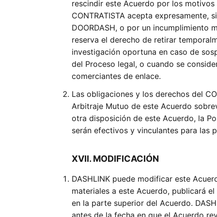
rescindir este Acuerdo por los motivos
CONTRATISTA acepta expresamente, si 
DOORDASH, o por un incumplimiento mate
reserva el derecho de retirar tempora
investigación oportuna en caso de sosp
del Proceso legal, o cuando se conside
comerciantes de enlace.
Las obligaciones y los derechos del C
Arbitraje Mutuo de este Acuerdo sobrevi
otra disposición de este Acuerdo, la Po
serán efectivos y vinculantes para las 
XVII. MODIFICACIÓN
DASHLINK puede modificar este Acuer
materiales a este Acuerdo, publicará el
en la parte superior del Acuerdo. DAS
antes de la fecha en que el Acuerdo re