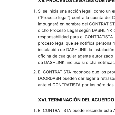
XV. PROCESOS LEGALES QUE AF
Si se inicia una acción legal, como un
(“Proceso legal”) contra la cuenta d
impugnará en nombre del CONTRATISTA 
dicho Proceso Legal según DASHLINK de
responsabilidad para el CONTRATISTA
proceso legal que se notifica personalm
instalación de DASHLINK, la instalación 
oficina de cualquier agente autorizado
de DASHLINK, incluso si dicha notificaci
El CONTRATISTA reconoce que los proc
DOORDASH pueden dar lugar a retraso
ante el CONTRATISTA por las pérdidas r
XVI. TERMINACIÓN DEL ACUERDO
El CONTRATISTA puede rescindir este A