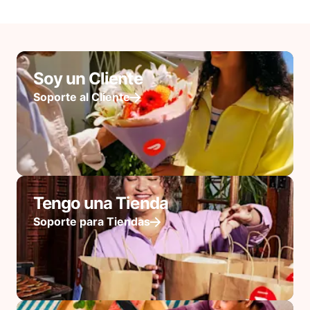
Soy un Cliente
Soporte al Cliente
Tengo una Tienda
Soporte para Tiendas