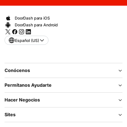
DoorDash para iOS
DoorDash para Android
Español (US)
Conócenos
Permítanos Ayudarte
Hacer Negocios
Sites