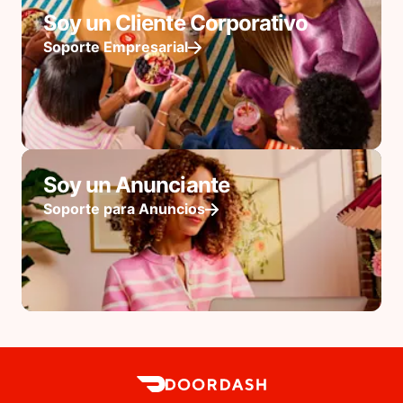
Soy un Cliente Corporativo
Soporte Empresarial
Soy un Anunciante
Soporte para Anuncios