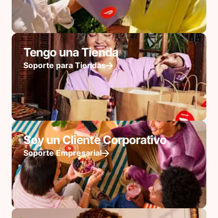
Tengo una Tienda
Soporte para Tiendas
Soy un Cliente Corporativo
Soporte Empresarial