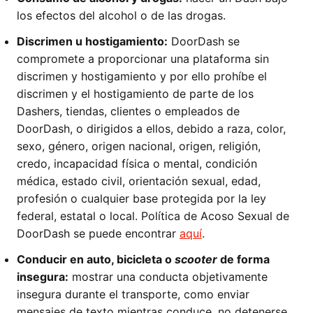
los efectos del alcohol o de las drogas.
Discrimen u hostigamiento:
DoorDash se
compromete a proporcionar una plataforma sin
discrimen y hostigamiento y por ello prohíbe el
discrimen y el hostigamiento de parte de los
Dashers, tiendas, clientes o empleados de
DoorDash, o dirigidos a ellos, debido a raza, color,
sexo, género, origen nacional, origen, religión,
credo, incapacidad física o mental, condición
médica, estado civil, orientación sexual, edad,
profesión o cualquier base protegida por la ley
federal, estatal o local. Política de Acoso Sexual de
DoorDash se puede encontrar
aquí
.
Conducir en auto, bicicleta o
scooter
de forma
insegura:
mostrar una conducta objetivamente
insegura durante el transporte, como enviar
mensajes de texto mientras conduce, no detenerse