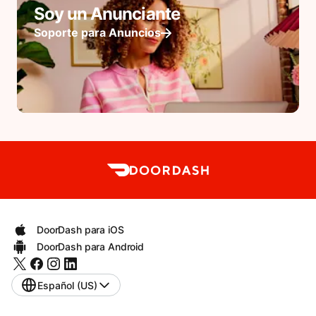
Soy un Anunciante
Soporte para Anuncios
DoorDash para iOS
DoorDash para Android
Español (US)