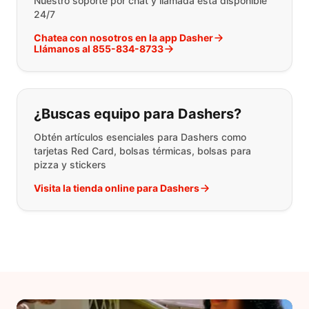
Nuestro soporte por chat y llamada está disponible
24/7
Chatea con nosotros en la app Dasher
Llámanos al 855-834-8733
¿Buscas equipo para Dashers?
Obtén artículos esenciales para Dashers como
tarjetas Red Card, bolsas térmicas, bolsas para
pizza y stickers
Visita la tienda online para Dashers