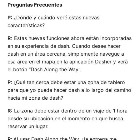
Preguntas Frecuentes
P:
¿Dónde y cuándo veré estas nuevas
características?
R:
Estas nuevas funciones ahora están incorporadas
en su experiencia de dash. Cuando desee hacer
dash en un área cercana, simplemente navegue a
esa área en el mapa en la aplicación Dasher y verá
el botón "Dash Along the Way".
P:
¿Qué tan cerca debe estar una zona de tablero
para que yo pueda hacer dash a lo largo del camino
hacia mi zona de dash?
R:
La zona debe estar dentro de un viaje de 1 hora
desde su ubicación en el momento en que busca
reservar un lugar.
P:
Al usar Dash Along the Way, ¿la entrega me