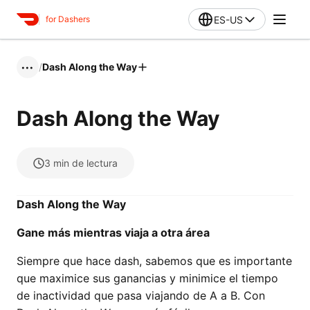
ES-US
for Dashers
/
Dash Along the Way
•••
Dash Along the Way
3
min de lectura
Dash Along the Way
Gane más mientras viaja a otra área
Siempre que hace dash, sabemos que es importante
que maximice sus ganancias y minimice el tiempo
de inactividad que pasa viajando de A a B. Con