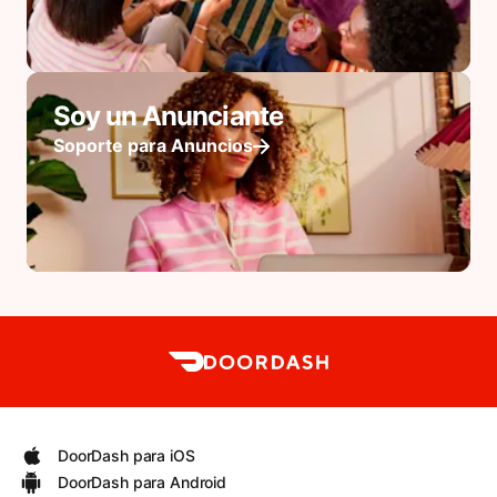
Soy un Anunciante
Soporte para Anuncios
DoorDash para iOS
DoorDash para Android