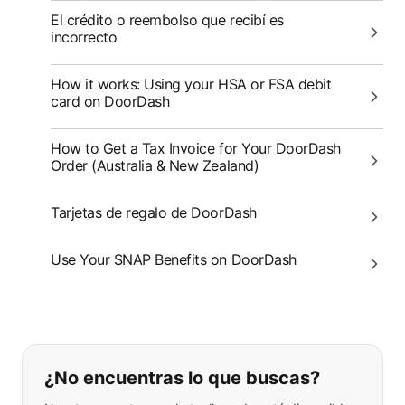
El crédito o reembolso que recibí es
incorrecto
How it works: Using your HSA or FSA debit
card on DoorDash
How to Get a Tax Invoice for Your DoorDash
Order (Australia & New Zealand)
Tarjetas de regalo de DoorDash
Use Your SNAP Benefits on DoorDash
Si no puede encontrar lo que está 
¿No encuentras lo que buscas?