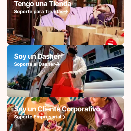
Tengo una Tienda
Soporte para Tiendas
Soy un Dasher
Soporte al Dasher
Soy un Cliente Corporativo
Soporte Empresarial