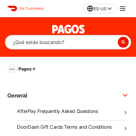
ES-US
for Customers
PAGOS
/
Pagos
•••
General
AfterPay Frequently Asked Questions
DoorDash Gift Cards Terms and Conditions