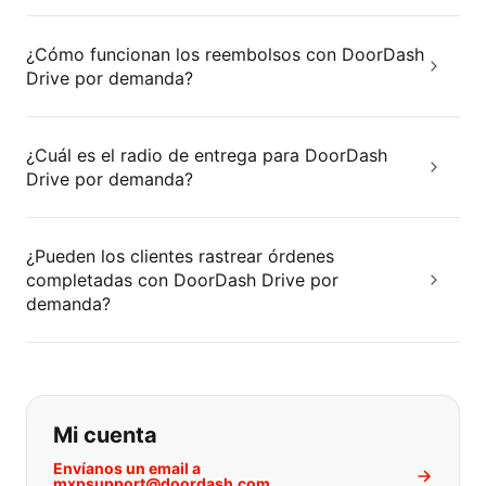
¿Cómo funcionan los reembolsos con DoorDash
Drive por demanda?
¿Cuál es el radio de entrega para DoorDash
Drive por demanda?
¿Pueden los clientes rastrear órdenes
completadas con DoorDash Drive por
demanda?
Si no puede encontrar lo que está 
Mi cuenta
Envíanos un email a
mxpsupport@doordash.com