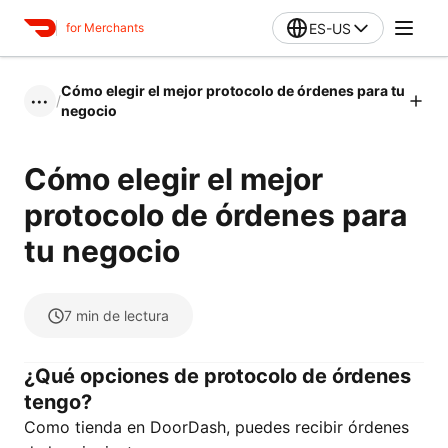
ES-US
for Merchants
Cómo elegir el mejor protocolo de órdenes para tu
/
•••
negocio
Cómo elegir el mejor
protocolo de órdenes para
tu negocio
7
min de lectura
¿Qué opciones de protocolo de órdenes
tengo?
Como tienda en DoorDash, puedes recibir órdenes