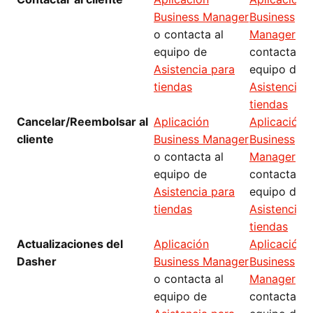
Business Manager
Business
o contacta al
Manager
o
equipo de
contacta al
Asistencia para
equipo de
tiendas
Asistencia 
tiendas
Cancelar/Reembolsar al
Aplicación
Aplicación
cliente
Business Manager
Business
o contacta al
Manager
o
equipo de
contacta al
Asistencia para
equipo de
tiendas
Asistencia 
tiendas
Actualizaciones del
Aplicación
Aplicación
Dasher
Business Manager
Business
o contacta al
Manager
o
equipo de
contacta al