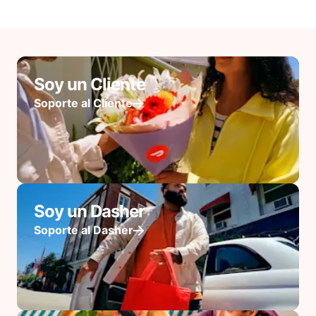
Soy un Cliente
Soporte al Cliente
Soy un Dasher
Soporte al Dasher