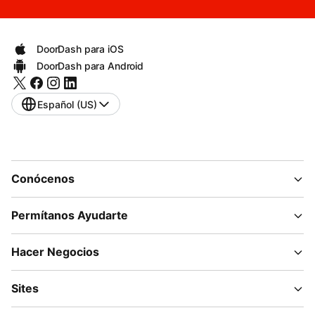
DoorDash para iOS
DoorDash para Android
Español (US)
Conócenos
Permítanos Ayudarte
Hacer Negocios
Sites