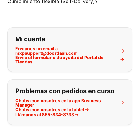
Cumplimiento flexible (Self-Delivery)?
Si no puede encontrar lo que está 
Mi cuenta
Envíanos un email a
mxpsupport@doordash.com
Envía el formulario de ayuda del Portal de
Tiendas
Problemas con pedidos en curso
Chatea con nosotros en la app Business
Manager
Chatea con nosotros en la tablet
Llámanos al 855-834-8733