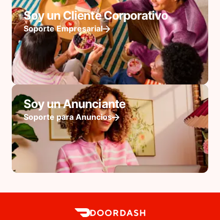
Soy un Cliente Corporativo
Soporte Empresarial
Soy un Anunciante
Soporte para Anuncios