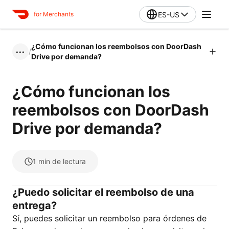
ES-US
for Merchants
¿Cómo funcionan los reembolsos con DoorDash
/
•••
Drive por demanda?
¿Cómo funcionan los
reembolsos con DoorDash
Drive por demanda?
1
min de lectura
¿Puedo solicitar el reembolso de una
entrega?
Sí, puedes solicitar un reembolso para órdenes de