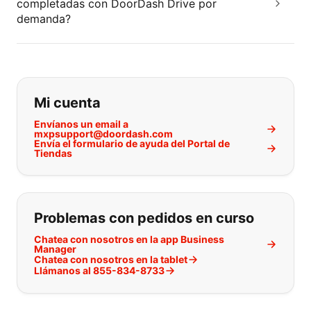
completadas con DoorDash Drive por
demanda?
Si no puede encontrar lo que está 
Mi cuenta
Envíanos un email a
mxpsupport@doordash.com
Envía el formulario de ayuda del Portal de
Tiendas
Problemas con pedidos en curso
Chatea con nosotros en la app Business
Manager
Chatea con nosotros en la tablet
Llámanos al 855-834-8733