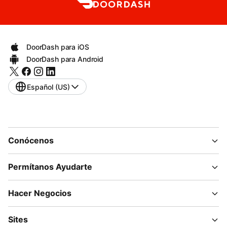
DoorDash para iOS
DoorDash para Android
Español (US)
Conócenos
Permítanos Ayudarte
Hacer Negocios
Sites