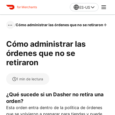
ES-US
for Merchants
/
Cómo administrar las órdenes que no se retiraron
•••
Cómo administrar las
órdenes que no se
retiraron
1
min de lectura
¿Qué sucede si un Dasher no retira una
orden?
Esta orden entra dentro de la política de órdenes
que se volvieron a preparar para tiendas y puede