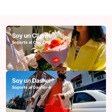
Soy un Cliente
Soporte al Cliente
Soy un Dasher
Soporte al Dasher