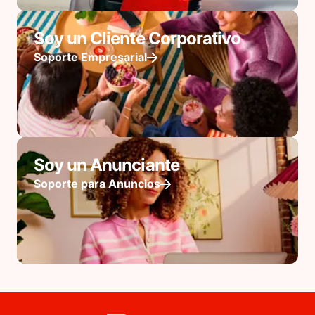
Soy un Cliente Corporativo
Soporte Empresarial
Soy un Anunciante
Soporte para Anuncios