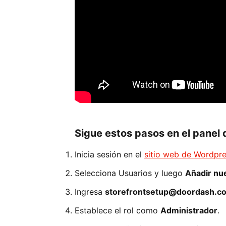
Sigue estos pasos en el panel
Inicia sesión en el
sitio web de Wordpre
Selecciona Usuarios y luego
Añadir nu
Ingresa
storefrontsetup@doordash.c
Establece el rol como
Administrador
.