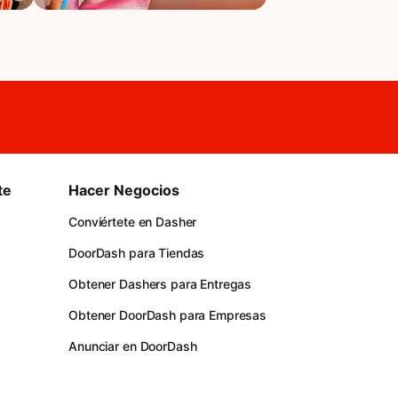
te
Hacer Negocios
Conviértete en Dasher
DoorDash para Tiendas
Obtener Dashers para Entregas
Obtener DoorDash para Empresas
Anunciar en DoorDash
s