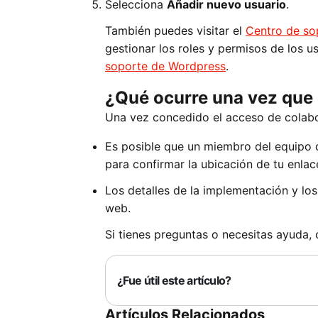
Selecciona
Añadir nuevo usuario
.
También puedes visitar el
Centro de so
gestionar los roles y permisos de los u
soporte de Wordpress
.
¿Qué ocurre una vez que
Una vez concedido el acceso de colab
Es posible que un miembro del equipo 
para confirmar la ubicación de tu enlac
Los detalles de la implementación y los
web.
Si tienes preguntas o necesitas ayuda,
¿Fue útil este artículo?
Artículos Relacionados