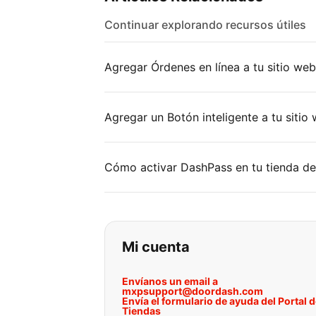
Continuar explorando recursos útiles
Agregar Órdenes en línea a tu sitio web
Agregar un Botón inteligente a tu siti
Cómo activar DashPass en tu tienda d
Si no puede encontr
Mi cuenta
Envíanos un email a
mxpsupport@doordash.com
Envía el formulario de ayuda del Portal 
Tiendas