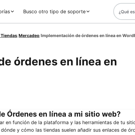
rías
Busco otro tipo de soporte
 Tiendas
/
Mercadeo
/
Implementación de órdenes en línea en Word
e órdenes en línea en
 Órdenes en línea a mi sitio web?
r en función de la plataforma y las herramientas de tu siti
e dónde y cómo las tiendas suelen añadir sus enlaces de ór