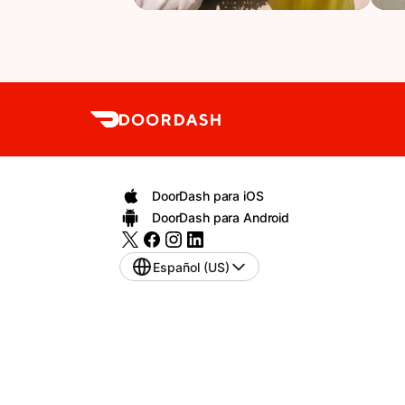
DoorDash para iOS
DoorDash para Android
Español (US)