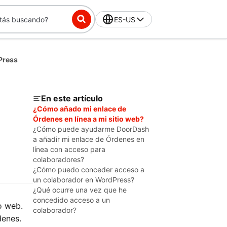
ES-US
Press
En este artículo
¿Cómo añado mi enlace de
Órdenes en línea a mi sitio web?
¿Cómo puede ayudarme DoorDash
a añadir mi enlace de Órdenes en
línea con acceso para
colaboradores?
¿Cómo puedo conceder acceso a
un colaborador en WordPress?
¿Qué ocurre una vez que he
concedido acceso a un
o web.
colaborador?
denes.