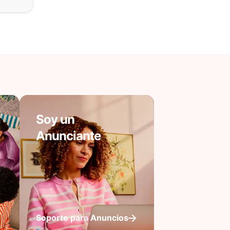
Soy un
Anunciante
Soporte para Anuncios