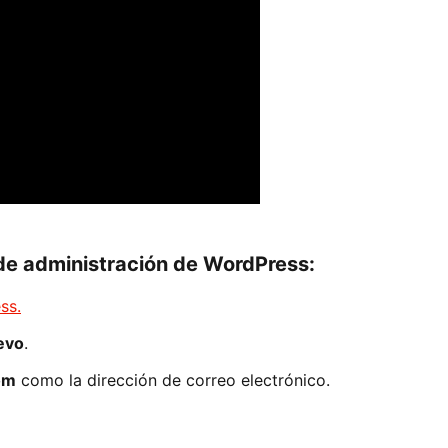
 de administración de WordPress:
ss.
evo
.
om
como la dirección de correo electrónico.