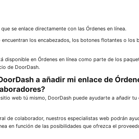
 que se enlace directamente con las Órdenes en línea.
e encuentran los encabezados, los botones flotantes o los 
stá disponible en Órdenes en línea como parte de los paque
cio de DoorDash.
orDash a añadir mi enlace de Órden
laboradores?
el sitio web tú mismo, DoorDash puede ayudarte a añadir tu
l de colaborador, nuestros especialistas web podrán ayu
nea en función de las posibilidades que ofrezca el proveed