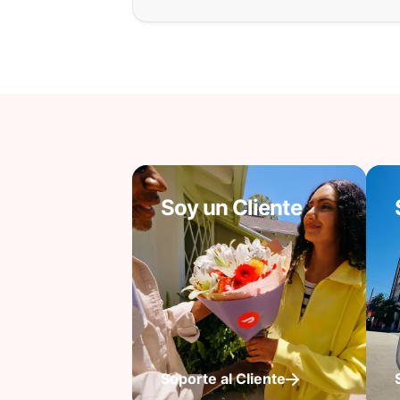
Soy un Cliente
Soporte al Cliente