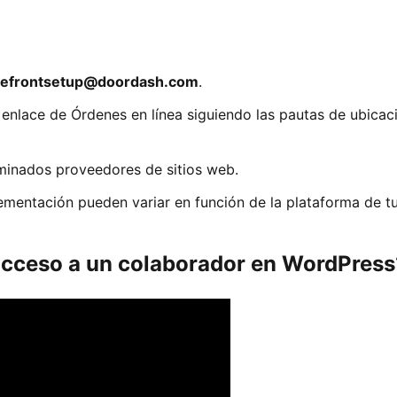
refrontsetup@doordash.com
.
 enlace de Órdenes en línea siguiendo las pautas de ubicac
rminados proveedores de sitios web.
lementación pueden variar en función de la plataforma de tu
cceso a un colaborador en WordPress