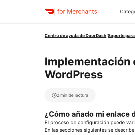
for Merchants
Catego
Centro de ayuda de DoorDash
/
Soporte para
Implementación d
WordPress
2
min de lectura
¿Cómo añado mi enlace de
El proceso de configuración puede varia
En las secciones siguientes se describ