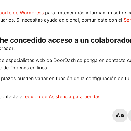
porte de Wordpress
para obtener más información sobre 
suarios. Si necesitas ayuda adicional, comunícate con el
Ser
 he concedido acceso a un colaborado
orador:
de especialistas web de DoorDash se ponga en contacto c
e de Órdenes en línea.
 plazos pueden variar en función de la configuración de tu 
 contacta al
equipo de Asistencia para tiendas
.
Sí