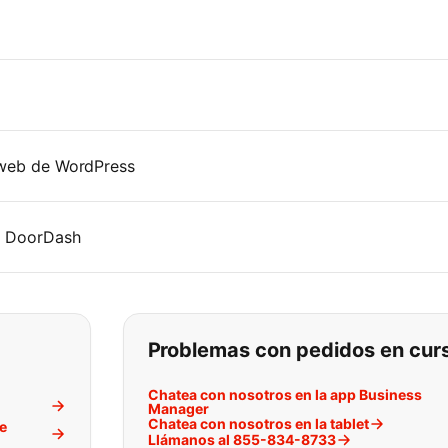
o web de WordPress
e DoorDash
ar lo que está buscando:
Problemas con pedidos en cur
Chatea con nosotros en la app Business
Manager
Chatea con nosotros en la tablet
de
Llámanos al 855-834-8733