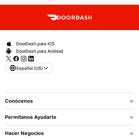
DoorDash para iOS
DoorDash para Android
Español (US)
Conócenos
Permítanos Ayudarte
Hacer Negocios