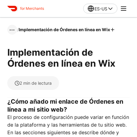
ES-US
for Merchants
/
Implementación de Órdenes en línea en Wix
•••
Implementación de
Órdenes en línea en Wix
2
min de lectura
¿Cómo añado mi enlace de Órdenes en
línea a mi sitio web?
El proceso de configuración puede variar en función
de la plataforma y las herramientas de tu sitio web.
En las secciones siguientes se describe dónde y