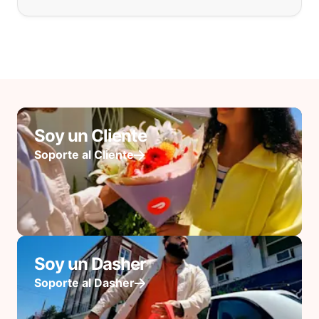
Soy un Cliente
Soporte al Cliente
Soy un Dasher
Soporte al Dasher