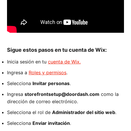
Sigue estos pasos en tu cuenta de Wix:
Inicia sesión en tu
cuenta de Wix.
Ingresa a
Roles y permisos
.
Selecciona
Invitar personas
.
Ingresa
storefrontsetup@doordash.com
como la
dirección de correo electrónico.
Selecciona el rol de
Administrador del sitio web
.
Selecciona
Enviar invitación
.