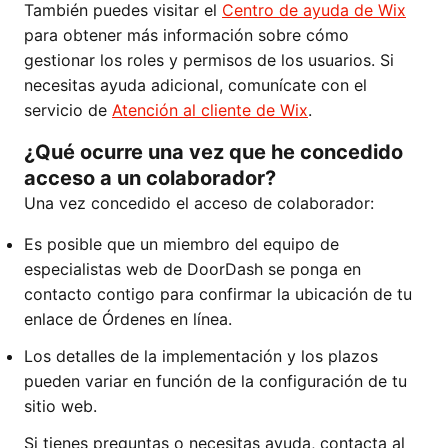
También puedes visitar el
Centro de ayuda de Wix
para obtener más información sobre cómo
gestionar los roles y permisos de los usuarios. Si
necesitas ayuda adicional, comunícate con el
servicio de
Atención al cliente de Wix
.
¿Qué ocurre una vez que he concedido
acceso a un colaborador?
Una vez concedido el acceso de colaborador:
Es posible que un miembro del equipo de
especialistas web de DoorDash se ponga en
contacto contigo para confirmar la ubicación de tu
enlace de Órdenes en línea.
Los detalles de la implementación y los plazos
pueden variar en función de la configuración de tu
sitio web.
Si tienes preguntas o necesitas ayuda, contacta al