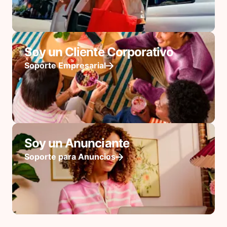
Soy un Cliente Corporativo
Soporte Empresarial
Soy un Anunciante
Soporte para Anuncios