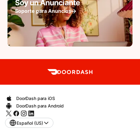
Soy un Anunciante
Soporte para Anuncios
DoorDash para iOS
DoorDash para Android
Español (US)