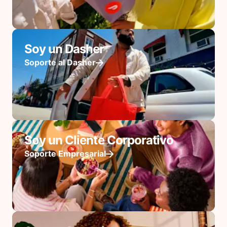
Soy un Dasher
Soporte al Dasher
Soy un Cliente Corporativo
Soporte Empresarial