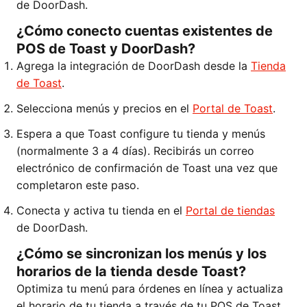
de DoorDash.
¿Cómo conecto cuentas existentes de
POS de Toast y DoorDash?
Agrega la integración de DoorDash desde la
Tienda
de Toast
.
Selecciona menús y precios en el
Portal de Toast
.
Espera a que Toast configure tu tienda y menús
(normalmente 3 a 4 días). Recibirás un correo
electrónico de confirmación de Toast una vez que
completaron este paso.
Conecta y activa tu tienda en el
Portal de tiendas
de DoorDash.
¿Cómo se sincronizan los menús y los
horarios de la tienda desde Toast?
Optimiza tu menú para órdenes en línea y actualiza
el horario de tu tienda a través de tu POS de Toast.