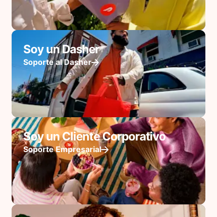
Soy un Dasher
Soporte al Dasher
Soy un Cliente Corporativo
Soporte Empresarial