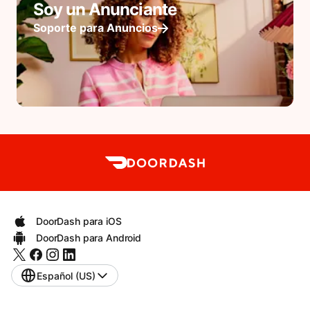
Soy un Anunciante
Soporte para Anuncios
DoorDash para iOS
DoorDash para Android
Español (US)