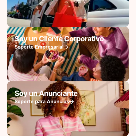
Soy un Cliente Corporativo
Soporte Empresarial
Soy un Anunciante
Soporte para Anuncios