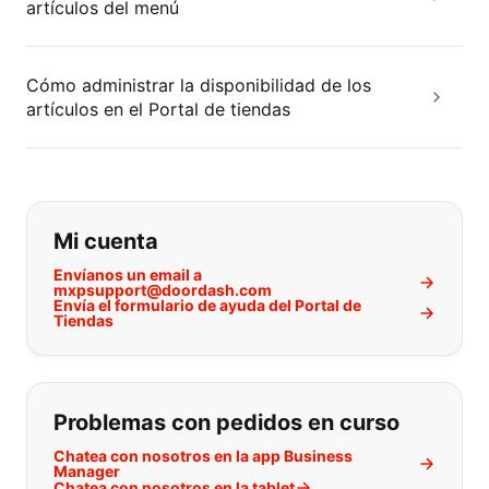
artículos del menú
Cómo administrar la disponibilidad de los
artículos en el Portal de tiendas
Si no puede encontrar lo que está 
Mi cuenta
Envíanos un email a
mxpsupport@doordash.com
Envía el formulario de ayuda del Portal de
Tiendas
Problemas con pedidos en curso
Chatea con nosotros en la app Business
Manager
Chatea con nosotros en la tablet