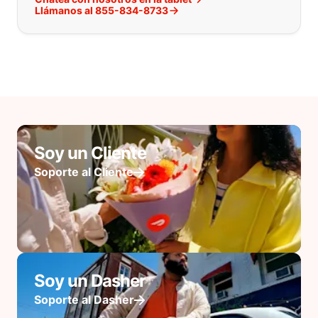
Llámanos al 855-834-8733
Soy un Cliente
Soporte al Cliente
Soy un Dasher
Soporte al Dasher