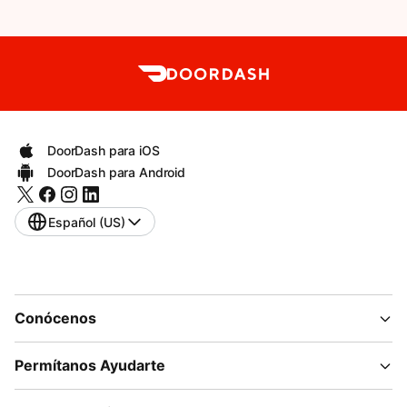
DoorDash para iOS
DoorDash para Android
Español (US)
Conócenos
Permítanos Ayudarte