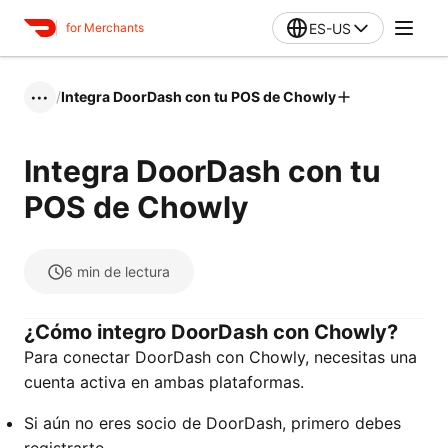
ES-US
for Merchants
/
Integra DoorDash con tu POS de Chowly
•••
Integra DoorDash con tu
POS de Chowly
6
min de lectura
¿Cómo integro DoorDash con Chowly?
Para conectar DoorDash con Chowly, necesitas una
cuenta activa en ambas plataformas.
Si aún no eres socio de DoorDash, primero debes