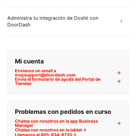
Administra tu integración de Doshii con
DoorDash
Si no puede encontrar lo que está 
Mi cuenta
Envíanos un email a
mxpsupport@doordash.com
Envía el formulario de ayuda del Portal de
Tiendas
Problemas con pedidos en curso
Chatea con nosotros en la app Business
Manager
Chatea con nosotros en la tablet
Llámanos al 855-834-8733