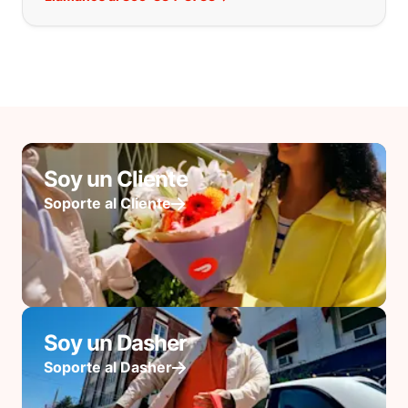
Soy un Cliente
Soporte al Cliente
Soy un Dasher
Soporte al Dasher