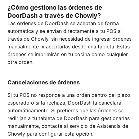
¿Cómo gestiono las órdenes de
DoorDash a través de Chowly?
Las órdenes de DoorDash se aceptan de forma
automática y se envían directamente a tu POS a
través de Chowly, sin necesidad de ingresar órdenes
manualmente ni aceptarlas desde una tableta. Estas
órdenes se imprimirán en tu cocina como cualquier
otra orden.
Cancelaciones de órdenes
Si tu POS no responde a una orden dentro del plazo
esperado o si la rechaza, DoorDash la cancelará
automáticamente. Si prefieres que las órdenes se
redirijan a tu tableta de DoorDash para gestionarlas
manualmente, contacta al servicio de Asistencia de
Chowly para configurar esta opción.