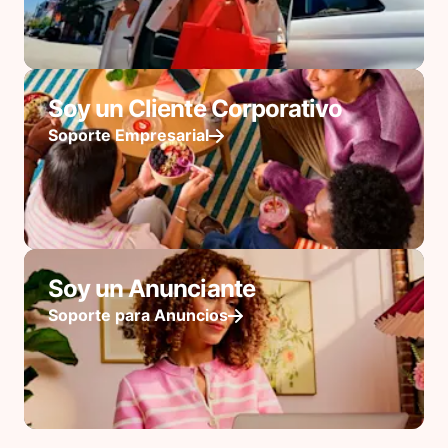
Soy un Cliente Corporativo
Soporte Empresarial
Soy un Anunciante
Soporte para Anuncios