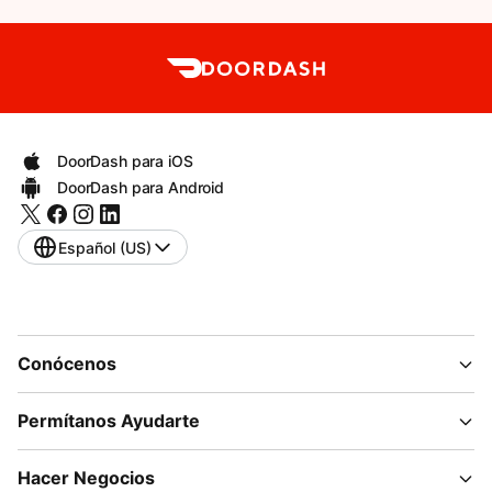
DoorDash para iOS
DoorDash para Android
Español (US)
Conócenos
Permítanos Ayudarte
Hacer Negocios