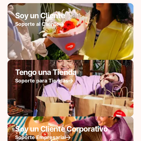
Soy un Cliente
Soporte al Cliente
Tengo una Tienda
Soporte para Tiendas
Soy un Cliente Corporativo
Soporte Empresarial