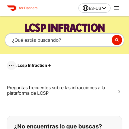
ES-US
for Dashers
LCSP INFRACTION
/
Lcsp Infraction
•••
Preguntas frecuentes sobre las infracciones a la
plataforma de LCSP
Si no puede encontrar lo que está 
¿No encuentras lo que buscas?