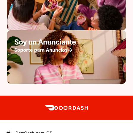
Soy un Anunciante
Soporte para Anuncios
DoorDash para iOS