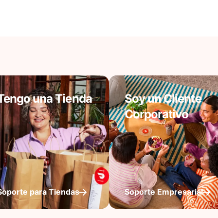
Tengo una Tienda
Soy un Cliente
Corporativo
Soporte para Tiendas
Soporte Empresarial