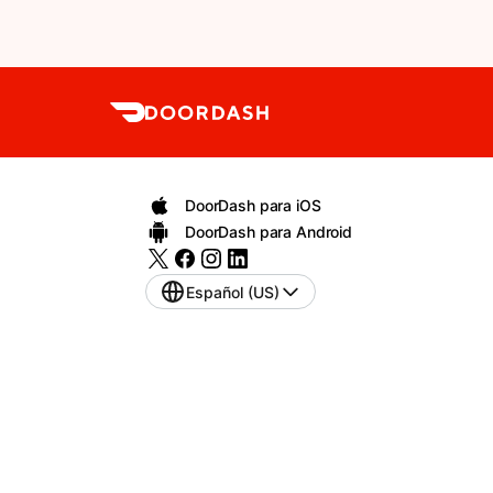
DoorDash para iOS
DoorDash para Android
Español (US)