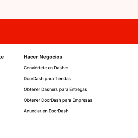
te
Hacer Negocios
Conviértete en Dasher
DoorDash para Tiendas
Obtener Dashers para Entregas
Obtener DoorDash para Empresas
Anunciar en DoorDash
s