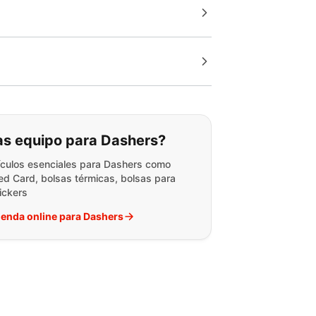
 buscando:
s equipo para Dashers?
ículos esenciales para Dashers como
Red Card, bolsas térmicas, bolsas para
tickers
 tienda online para Dashers