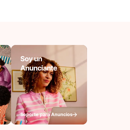
Soy un
Anunciante
Soporte para Anuncios