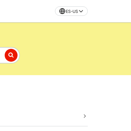
ES-US