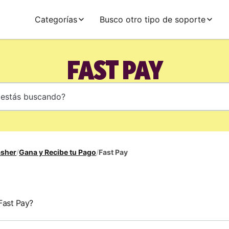
Categorías
Busco otro tipo de soporte
FAST PAY
asher
/
Gana y Recibe tu Pago
/
Fast Pay
Fast Pay?