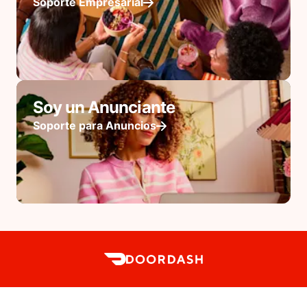
Soporte Empresarial
Soy un Anunciante
Soporte para Anuncios