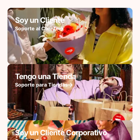
Soy un Cliente
Soporte al Cliente
Tengo una Tienda
Soporte para Tiendas
Soy un Cliente Corporativo