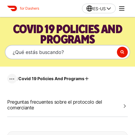
ES-US
for Dashers
COVID 19 POLICIES AND
PROGRAMS
/
Covid 19 Policies And Programs
•••
Preguntas frecuentes sobre el protocolo del
comerciante