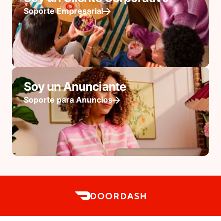
Soporte Empresarial
Soy un Anunciante
Soporte para Anuncios