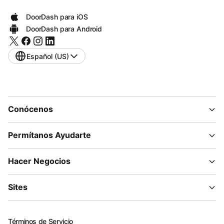
DoorDash para iOS
DoorDash para Android
Español (US)
Conócenos
Permítanos Ayudarte
Hacer Negocios
Sites
Términos de Servicio