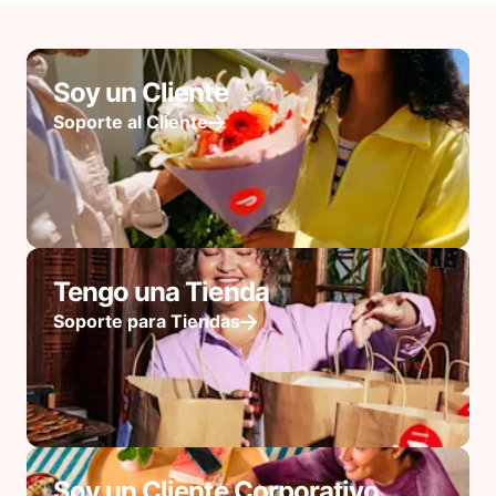
Soy un Cliente
Soporte al Cliente
Tengo una Tienda
Soporte para Tiendas
Soy un Cliente Corporativo