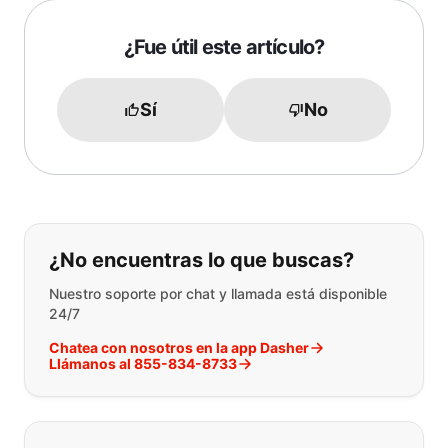
¿Fue útil este artículo?
Sí
No
Si no puede encontrar lo que está 
¿No encuentras lo que buscas?
Nuestro soporte por chat y llamada está disponible
24/7
Chatea con nosotros en la app Dasher
Llámanos al 855-834-8733