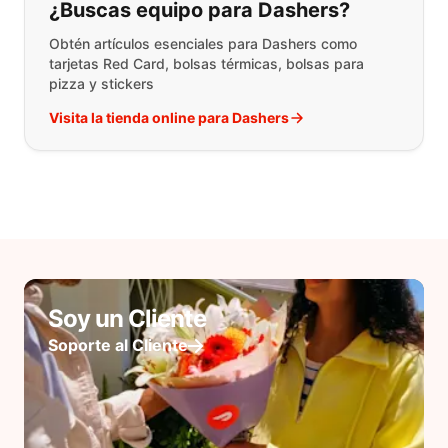
¿Buscas equipo para Dashers?
Obtén artículos esenciales para Dashers como
tarjetas Red Card, bolsas térmicas, bolsas para
pizza y stickers
Visita la tienda online para Dashers
Soy un Cliente
Soporte al Cliente