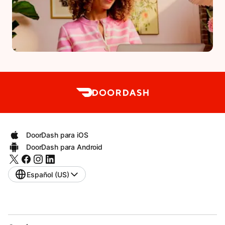
DoorDash para iOS
DoorDash para Android
Español (US)