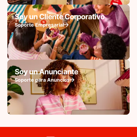
Soy un Cliente Corporativo
Soporte Empresarial
Soy un Anunciante
Soporte para Anuncios