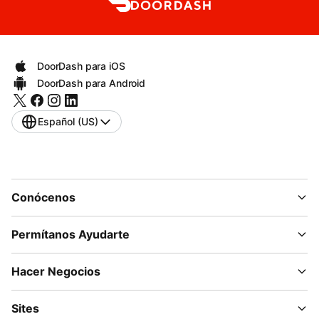
DoorDash para iOS
DoorDash para Android
Español (US)
Conócenos
Permítanos Ayudarte
Hacer Negocios
Sites