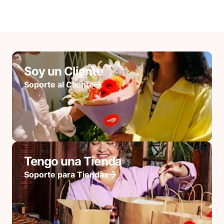
Soy un Cliente
Soporte al Cliente
Tengo una Tienda
Soporte para Tiendas