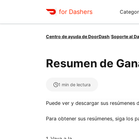
for Dashers
Categor
Centro de ayuda de DoorDash
/
Soporte al D
Resumen de Gana
1
min de lectura
Puede ver y descargar sus resúmenes d
Para obtener sus resúmenes, siga los p
1. Vaya a la