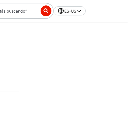
ES-US