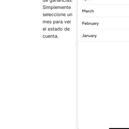
de ganancias.
Simplemente
seleccione un
mes para ver
el estado de
cuenta.