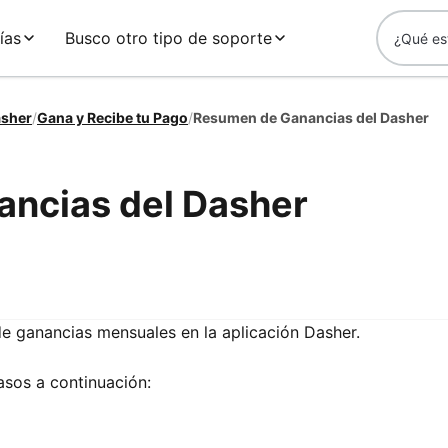
ías
Busco otro tipo de soporte
asher
/
Gana y Recibe tu Pago
/
Resumen de Ganancias del Dasher
ncias del Dasher
e ganancias mensuales en la aplicación Dasher.
asos a continuación: