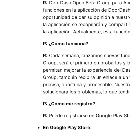
R:
DoorDash Open Beta Group para Andr
funciones en la aplicación de DoorDash 
oportunidad de dar su opinión a nuestr
la aplicación se recopilarán y compart
la aplicación. Actualmente, esta funció
P:
¿Cómo funciona?
R:
Cada semana, lanzamos nuevas funci
Group, será el primero en probarlos y 
permitan mejorar la experiencia del Das
Group, también recibirá un enlace a un
precisa, oportuna y procesable. Nuest
solucionará los problemas, lo que tend
P:
¿Cómo me registro?
R:
Puede registrarse en Google Play Stor
En Google Play Store: