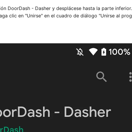
ión DoorDash - Dasher y desplácese hasta la parte inferior
Haga clic en "Unirse" en el cuadro de diálogo "Unirse al pr