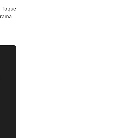
. Toque
ograma