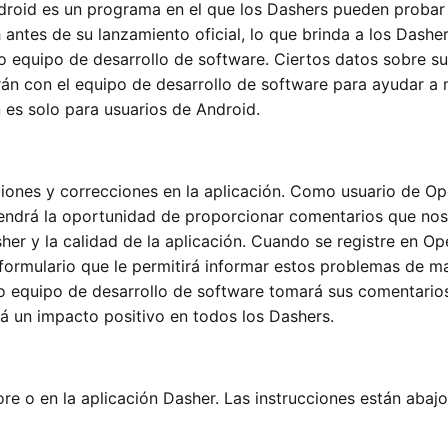
oid es un programa en el que los Dashers pueden probar
antes de su lanzamiento oficial, lo que brinda a los Dasher
o equipo de desarrollo de software. Ciertos datos sobre s
irán con el equipo de desarrollo de software para ayudar a 
n es solo para usuarios de Android.
ones y correcciones en la aplicación. Como usuario de Op
tendrá la oportunidad de proporcionar comentarios que nos
her y la calidad de la aplicación. Cuando se registre en O
 formulario que le permitirá informar estos problemas de m
ro equipo de desarrollo de software tomará sus comentario
rá un impacto positivo en todos los Dashers.
e o en la aplicación Dasher. Las instrucciones están abajo