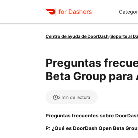
for Dashers
Categor
Centro de ayuda de DoorDash
/
Soporte al D
Preguntas frecu
Beta Group para
2
min de lectura
Preguntas frecuentes sobre DoorDas
P:
¿Qué es DoorDash Open Beta Grou