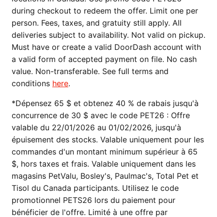
during checkout to redeem the offer. Limit one per
person. Fees, taxes, and gratuity still apply. All
deliveries subject to availability. Not valid on pickup.
Must have or create a valid DoorDash account with
a valid form of accepted payment on file. No cash
value. Non-transferable. See full terms and
conditions
here
.
*Dépensez 65 $ et obtenez 40 % de rabais jusqu'à
concurrence de 30 $ avec le code PET26 : Offre
valable du 22/01/2026 au 01/02/2026, jusqu'à
épuisement des stocks. Valable uniquement pour les
commandes d'un montant minimum supérieur à 65
$, hors taxes et frais. Valable uniquement dans les
magasins PetValu, Bosley's, Paulmac's, Total Pet et
Tisol du Canada participants. Utilisez le code
promotionnel PETS26 lors du paiement pour
bénéficier de l'offre. Limité à une offre par