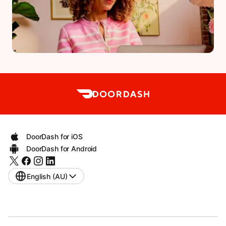
DoorDash for iOS
DoorDash for Android
English (AU)