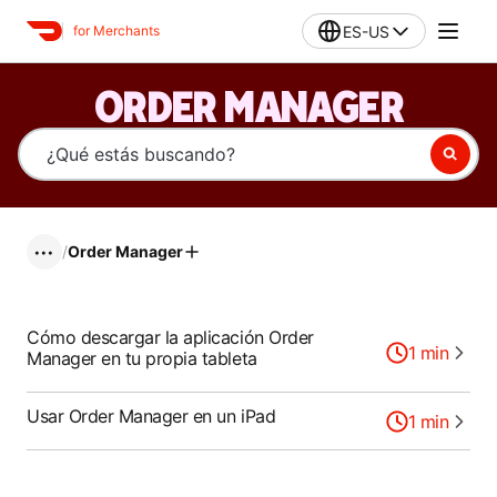
ES-US
for Merchants
ORDER MANAGER
/
Order Manager
•••
Cómo descargar la aplicación Order
1
min
Manager en tu propia tableta
Usar Order Manager en un iPad
1
min