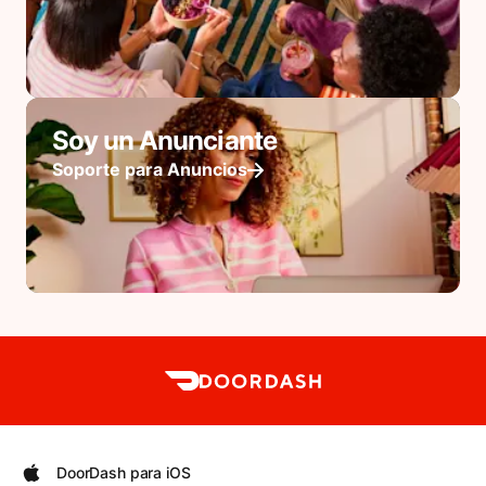
Soy un Anunciante
Soporte para Anuncios
DoorDash para iOS