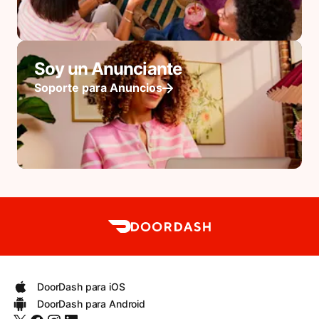
Soy un Anunciante
Soporte para Anuncios
DoorDash para iOS
DoorDash para Android