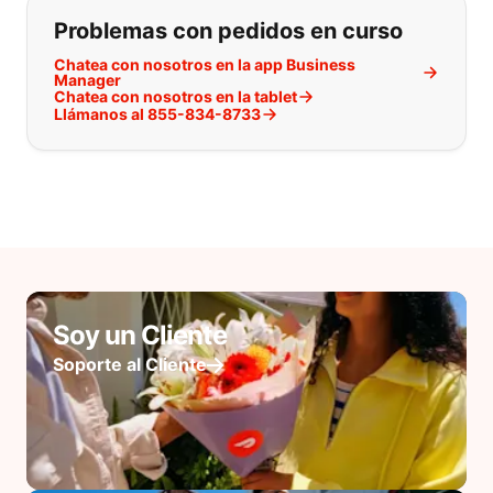
Problemas con pedidos en curso
Chatea con nosotros en la app Business
Manager
Chatea con nosotros en la tablet
Llámanos al 855-834-8733
Soy un Cliente
Soporte al Cliente