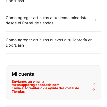
DoorDash
Cómo agregar artículos a tu tienda minorista
desde el Portal de tiendas
Cómo agregar artículos nuevos a tu licorería en
DoorDash
Si no puede encontrar lo que está 
Mi cuenta
Envíanos un email a
mxpsupport@doordash.com
Envía el formulario de ayuda del Portal de
Tiendas