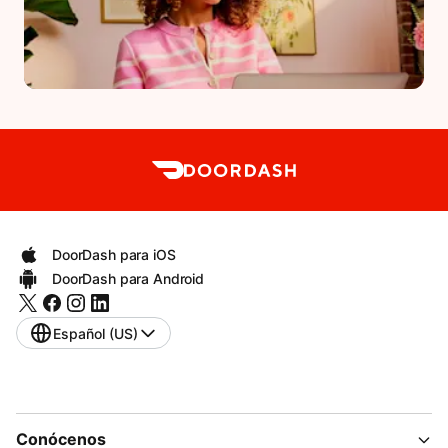
DoorDash para iOS
DoorDash para Android
Español (US)
Conócenos