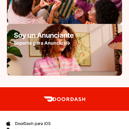
Soy un Anunciante
Soporte para Anuncios
DoorDash para iOS