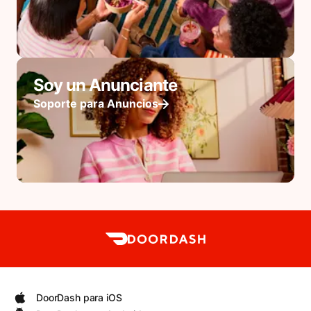
Soy un Anunciante
Soporte para Anuncios
DoorDash para iOS