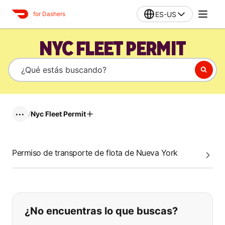
ES-US
for Dashers
NYC FLEET PERMIT
/
Nyc Fleet Permit
•••
Permiso de transporte de flota de Nueva York
Si no puede encontrar lo que está 
¿No encuentras lo que buscas?