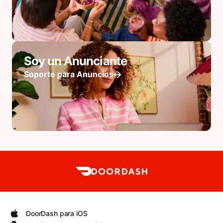
Soy un Anunciante
Soporte para Anuncios
DoorDash para iOS