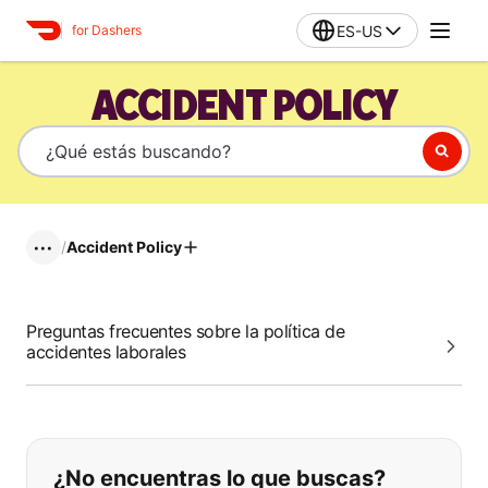
ES-US
for Dashers
ACCIDENT POLICY
/
Accident Policy
•••
Preguntas frecuentes sobre la política de
accidentes laborales
Si no puede encontrar lo que está 
¿No encuentras lo que buscas?