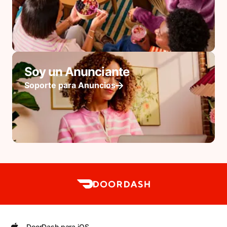
Soy un Anunciante
Soporte para Anuncios
DoorDash para iOS