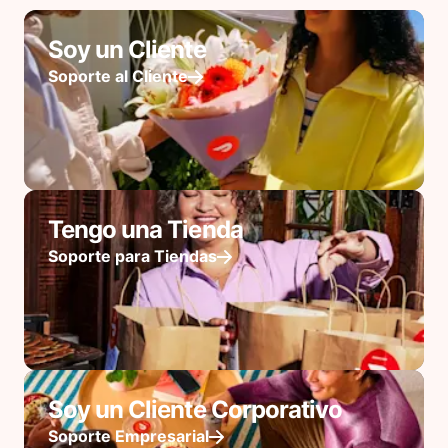
Soy un Cliente
Soporte al Cliente
Tengo una Tienda
Soporte para Tiendas
Soy un Cliente Corporativo
Soporte Empresarial