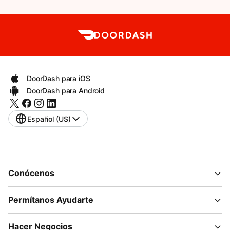
DoorDash para iOS
DoorDash para Android
Español (US)
Conócenos
Permítanos Ayudarte
Hacer Negocios