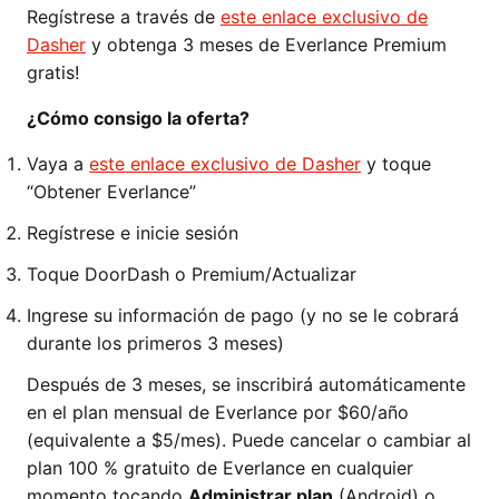
Regístrese a través de
este enlace exclusivo de
Dasher
y obtenga 3 meses de Everlance Premium
gratis!
¿Cómo consigo la oferta?
Vaya a
este enlace exclusivo de Dasher
y toque
“Obtener Everlance”
Regístrese e inicie sesión
Toque DoorDash o Premium/Actualizar
Ingrese su información de pago (y no se le cobrará
durante los primeros 3 meses)
Después de 3 meses, se inscribirá automáticamente
en el plan mensual de Everlance por $60/año
(equivalente a $5/mes). Puede cancelar o cambiar al
plan 100 % gratuito de Everlance en cualquier
momento tocando
Administrar plan
(Android) o