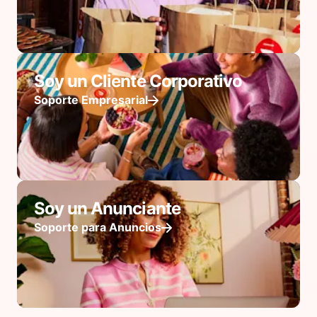
Soy un Cliente Corporativo
Soporte Empresarial
Soy un Anunciante
Soporte para Anuncios