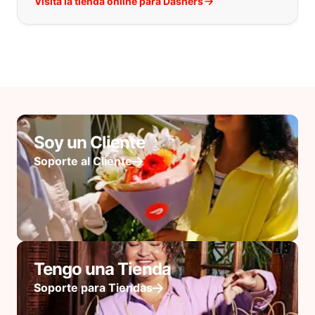
Visita la tienda online para Dashers
Soy un Cliente
Soporte al Cliente
Tengo una Tienda
Soporte para Tiendas