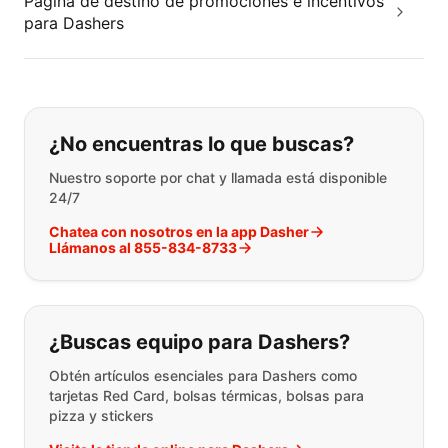
Página de destino de promociones e incentivos
para Dashers
Si no puede encontrar lo que está 
¿No encuentras lo que buscas?
Nuestro soporte por chat y llamada está disponible
24/7
Chatea con nosotros en la app Dasher
Llámanos al 855-834-8733
¿Buscas equipo para Dashers?
Obtén artículos esenciales para Dashers como
tarjetas Red Card, bolsas térmicas, bolsas para
pizza y stickers