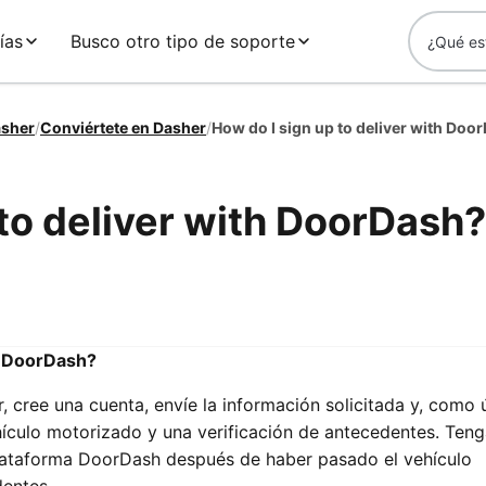
ías
Busco otro tipo de soporte
asher
/
Conviértete en Dasher
/
How do I sign up to deliver with Doo
 to deliver with DoorDash?
n DoorDash?
r, cree una cuenta, envíe la información solicitada y, como 
ículo motorizado y una verificación de antecedentes. Teng
 plataforma DoorDash después de haber pasado el vehículo