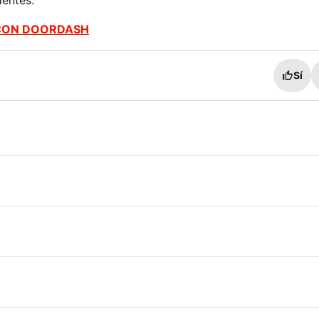
dentes.
 CON DOORDASH
Sí