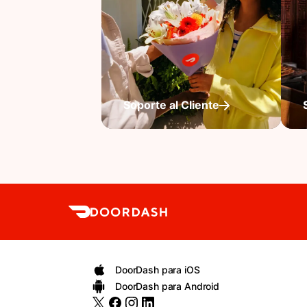
Soporte al Cliente
DoorDash para iOS
DoorDash para Android