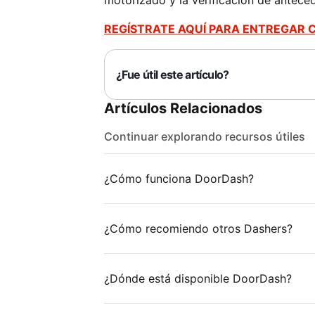
motorizado y la verificación de antece
REGÍSTRATE AQUÍ PARA ENTREGAR
¿Fue útil este artículo?
Artículos Relacionados
Continuar explorando recursos útiles
¿Cómo funciona DoorDash?
¿Cómo recomiendo otros Dashers?
¿Dónde está disponible DoorDash?