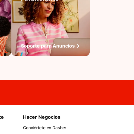
Soporte para Anuncios
te
Hacer Negocios
Conviértete en Dasher