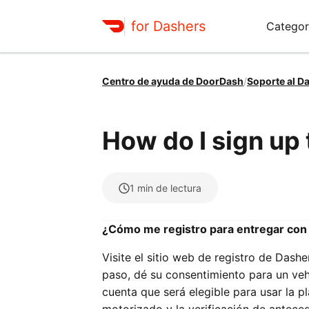
for Dashers
Categor
Centro de ayuda de DoorDash
/
Soporte al D
How do I sign up
1
min de lectura
¿Cómo me registro para entregar co
Visite el sitio web de registro de Dashe
paso, dé su consentimiento para un veh
cuenta que será elegible para usar la