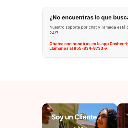
Si no puede encontr
¿No encuentras lo que busc
Nuestro soporte por chat y llamada está 
24/7
Chatea con nosotros en la app Dasher
Llámanos al 855-834-8733
Soy un Cliente