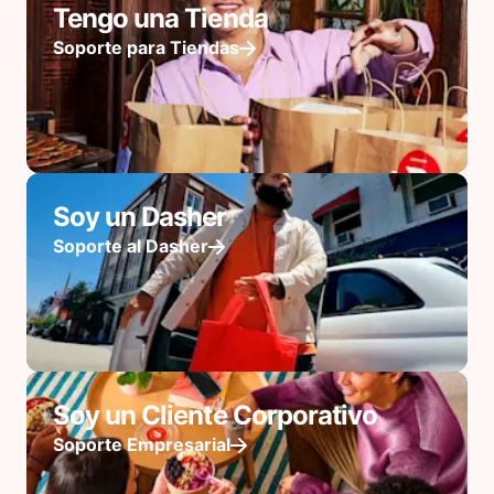
Tengo una Tienda
Soporte para Tiendas
Soy un Dasher
Soporte al Dasher
Soy un Cliente Corporativo
Soporte Empresarial