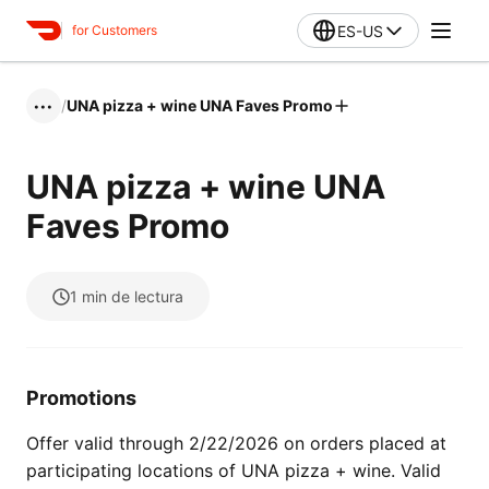
ES-US
for Customers
/
UNA pizza + wine UNA Faves Promo
•••
UNA pizza + wine UNA
Faves Promo
1
min de lectura
Promotions
Offer valid through 2/22/2026 on orders placed at
participating locations of UNA pizza + wine. Valid