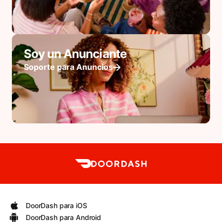
Soy un Anunciante
Soporte para Anuncios
DoorDash para iOS
DoorDash para Android