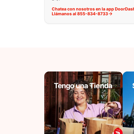
Chatea con nosotros en la app DoorDas
Llámanos al 855-834-8733
Tengo una Tienda