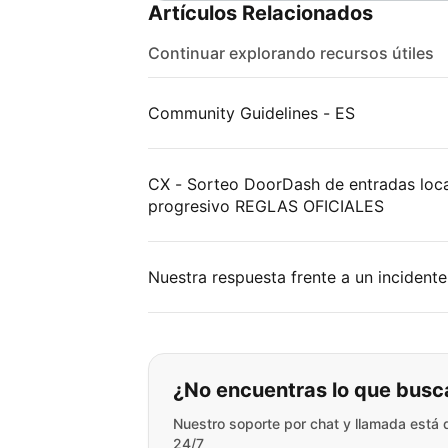
Artículos Relacionados
Continuar explorando recursos útiles
Community Guidelines - ES
CX - Sorteo DoorDash de entradas loca
progresivo REGLAS OFICIALES
Nuestra respuesta frente a un incidente
Si no puede encontr
¿No encuentras lo que busc
Nuestro soporte por chat y llamada está 
24/7