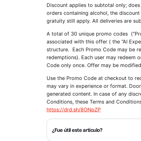
Discount applies to subtotal only; does 
orders containing alcohol, the discount 
gratuity still apply. All deliveries are su
A total of 30 unique promo codes (“Pro
associated with this offer ( the “AI E
structure. Each Promo Code may be re
redemptions). Each user may redeem o
Code only once. Offer may be modified
Use the Promo Code at checkout to re
may vary in experience or format. DoorD
generated content. In case of any disc
Conditions, these Terms and Conditions
https://drd.sh/8ONpZP
¿Fue útil este artículo?