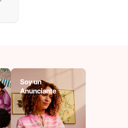
Soy un
Anunciante