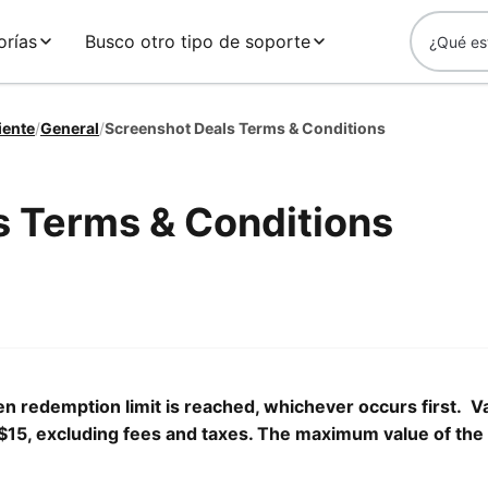
orías
Busco otro tipo de soporte
iente
/
General
/
Screenshot Deals Terms & Conditions
s Terms & Conditions
n redemption limit is reached, whichever occurs first. Va
$15, excluding fees and taxes. The maximum value of the