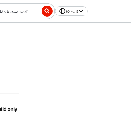
ES-US
lid only