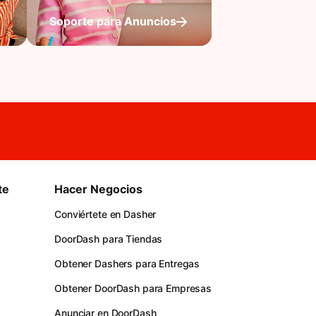
Soporte para Anuncios
te
Hacer Negocios
Conviértete en Dasher
DoorDash para Tiendas
Obtener Dashers para Entregas
Obtener DoorDash para Empresas
Anunciar en DoorDash