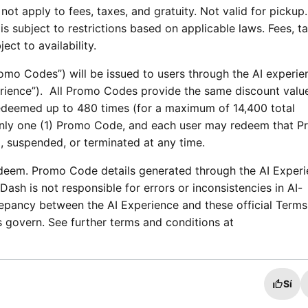
not apply to fees, taxes, and gratuity. Not valid for pickup.
is subject to restrictions based on applicable laws. Fees, t
bject to availability.
mo Codes”) will be issued to users through the AI experie
xperience”). All Promo Codes provide the same discount valu
deemed up to 480 times (for a maximum of 14,400 total
nly one (1) Promo Code, and each user may redeem that 
, suspended, or terminated at any time.
deem. Promo Code details generated through the AI Exper
ash is not responsible for errors or inconsistencies in AI-
repancy between the AI Experience and these official Term
 govern. See further terms and conditions at
Sí