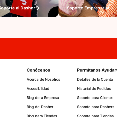
Soporte al Dasher
Soporte Empresarial
Conócenos
Permítanos Ayudar
Acerca de Nosotros
Detalles de la Cuenta
Accesibilidad
Historial de Pedidos
Blog de la Empresa
Soporte para Clientes
Blog del Dasher
Soporte para Dashers
Blog para Tiendas
Soporte para Tiendas