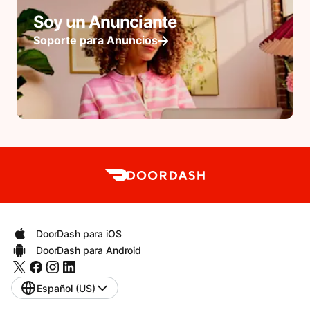
Soy un Anunciante
Soporte para Anuncios
DoorDash para iOS
DoorDash para Android
Español (US)