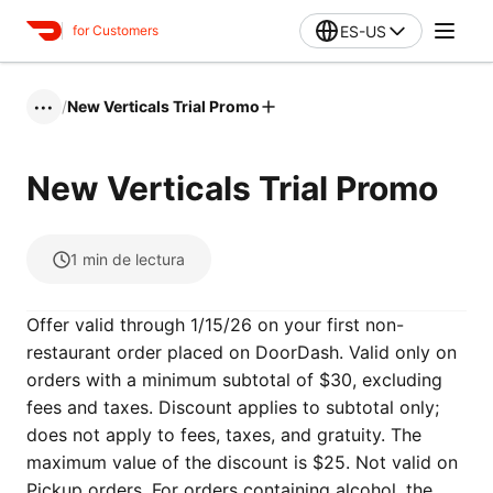
ES-US
for Customers
/
New Verticals Trial Promo
•••
New Verticals Trial Promo
1
min de lectura
Offer valid through 1/15/26 on your first non-
restaurant order placed on DoorDash. Valid only on
orders with a minimum subtotal of $30, excluding
fees and taxes. Discount applies to subtotal only;
does not apply to fees, taxes, and gratuity. The
maximum value of the discount is $25. Not valid on
Pickup orders. For orders containing alcohol, the