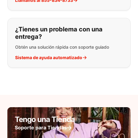
Llámanos al 855-834-8733
¿Tienes un problema con una
entrega?
Obtén una solución rápida con soporte guiado
Sistema de ayuda automatizado
Tengo una Tienda
Soporte para Tiendas