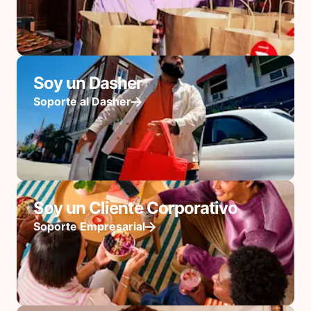
Soy un Dasher
Soporte al Dasher
Soy un Cliente Corporativo
Soporte Empresarial