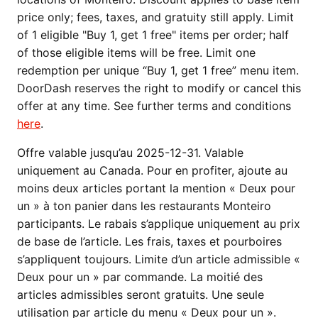
price only; fees, taxes, and gratuity still apply. Limit
of 1 eligible "Buy 1, get 1 free" items per order; half
of those eligible items will be free. Limit one
redemption per unique “Buy 1, get 1 free” menu item.
DoorDash reserves the right to modify or cancel this
offer at any time. See further terms and conditions
here
.
Offre valable jusqu’au 2025-12-31. Valable
uniquement au Canada. Pour en profiter, ajoute au
moins deux articles portant la mention « Deux pour
un » à ton panier dans les restaurants Monteiro
participants. Le rabais s’applique uniquement au prix
de base de l’article. Les frais, taxes et pourboires
s’appliquent toujours. Limite d’un article admissible «
Deux pour un » par commande. La moitié des
articles admissibles seront gratuits. Une seule
utilisation par article du menu « Deux pour un ».