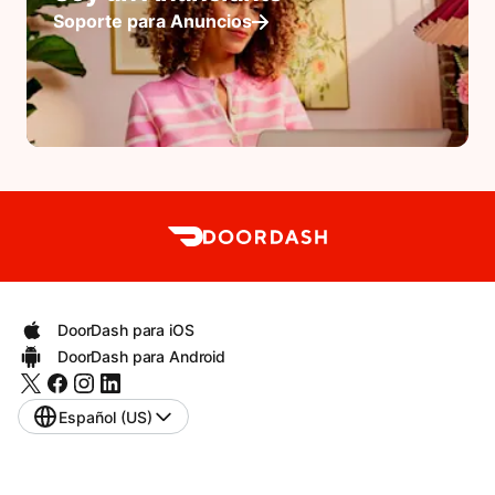
Soporte para Anuncios
DoorDash para iOS
DoorDash para Android
Español (US)