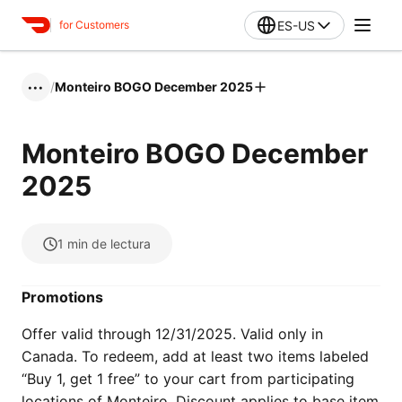
ES-US
for Customers
/
Monteiro BOGO December 2025
•••
Monteiro BOGO December
2025
1
min de lectura
Promotions
Offer valid through 12/31/2025. Valid only in
Canada. To redeem, add at least two items labeled
“Buy 1, get 1 free” to your cart from participating
locations of Monteiro. Discount applies to base item