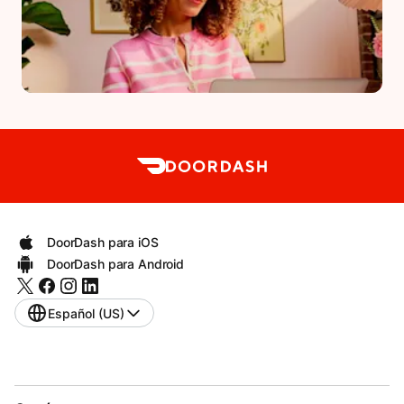
DoorDash para iOS
DoorDash para Android
Español (US)