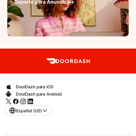
Soporte para Anuncios
DoorDash para iOS
DoorDash para Android
Español (US)