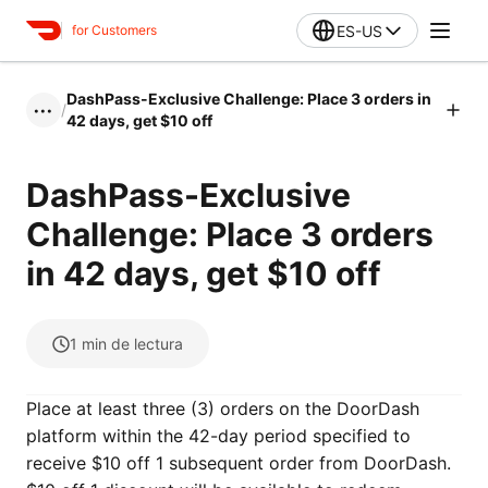
ES-US
for Customers
DashPass-Exclusive Challenge: Place 3 orders in
/
•••
42 days, get $10 off
DashPass-Exclusive
Challenge: Place 3 orders
in 42 days, get $10 off
1
min de lectura
Place at least three (3) orders on the DoorDash
platform within the 42-day period specified to
receive $10 off 1 subsequent order from DoorDash.