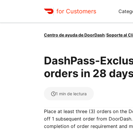
for Customers
Categ
Centro de ayuda de DoorDash
/
Soporte al Cl
DashPass-Exclusi
orders in 28 days
1
min de lectura
Place at least three (3) orders on the 
off 1 subsequent order from DoorDash. 
completion of order requirement and m