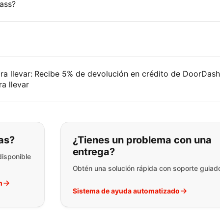
ass?
ara llevar: Recibe 5% de devolución en crédito de DoorDas
a llevar
ar lo que está buscando:
as?
¿Tienes un problema con una
entrega?
disponible
Obtén una solución rápida con soporte guiad
h
Sistema de ayuda automatizado