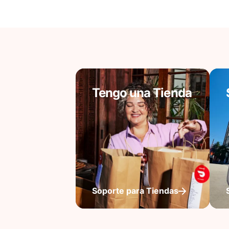
Tengo una Tienda
Soporte para Tiendas