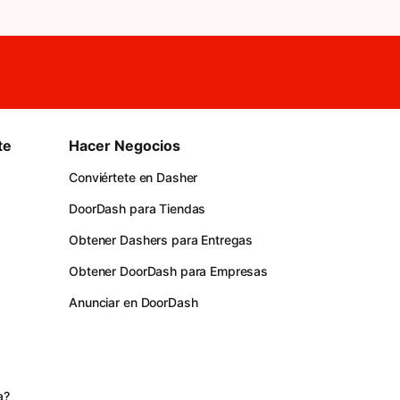
te
Hacer Negocios
Conviértete en Dasher
DoorDash para Tiendas
Obtener Dashers para Entregas
Obtener DoorDash para Empresas
Anunciar en DoorDash
s
a?