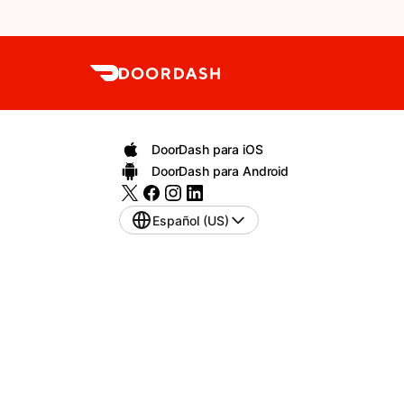
DoorDash para iOS
DoorDash para Android
Español (US)