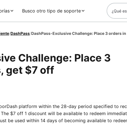
orías
Busco otro tipo de soporte
iente
/
DashPass
/
ve Challenge: Place 3
, get $7 off
DoorDash platform within the 28-day period specified to re
The $7 off 1 discount will be available to redeem immedia
ust be used within 14 days of becoming available to redee