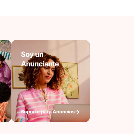
Soy un
Anunciante
Soporte para Anuncios