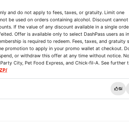
ly and do not apply to fees, taxes, or gratuity. Limit one
not be used on orders containing alcohol. Discount cannot
nts. If the value of any discount available in a single orde
eited. Offer is available only to select DashPass users as i
mbership is required to redeem. Fees, taxes, and gratuity st
the promotion to apply in your promo wallet at checkout. 
spend, or withdraw this offer at any time without notice. No
arty City, Pet Food Express, and Chick-fil-A. See further 
ZP/
Sí