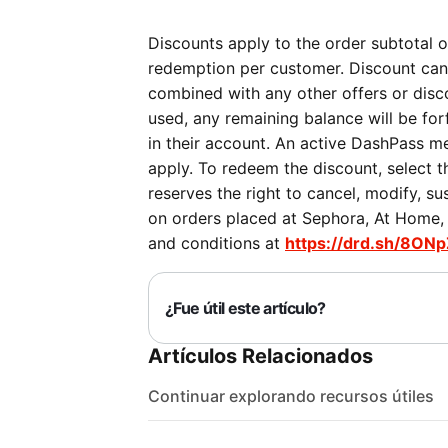
Discounts apply to the order subtotal on
redemption per customer. Discount can
combined with any other offers or discou
used, any remaining balance will be forf
in their account. An active DashPass me
apply. To redeem the discount, select 
reserves the right to cancel, modify, su
on orders placed at Sephora, At Home, P
and conditions at
https://drd.sh/8ONp
¿Fue útil este artículo?
Artículos Relacionados
Continuar explorando recursos útiles