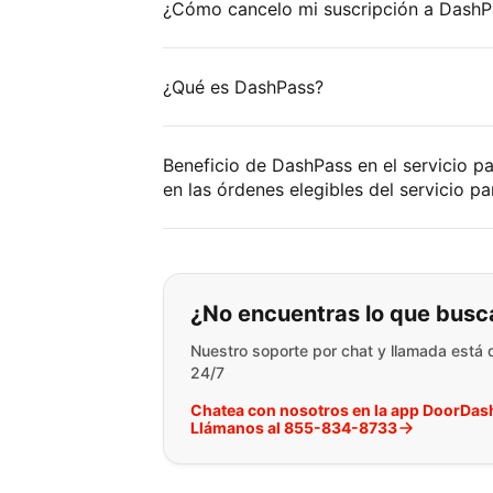
¿Cómo cancelo mi suscripción a DashP
¿Qué es DashPass?
Beneficio de DashPass en el servicio p
en las órdenes elegibles del servicio par
Si no puede encontr
¿No encuentras lo que busc
Nuestro soporte por chat y llamada está 
24/7
Chatea con nosotros en la app DoorDas
Llámanos al 855-834-8733