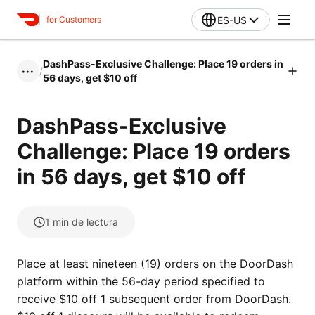
ES-US
for Customers
DashPass-Exclusive Challenge: Place 19 orders in
/
•••
56 days, get $10 off
DashPass-Exclusive
Challenge: Place 19 orders
in 56 days, get $10 off
1
min de lectura
Place at least nineteen (19) orders on the DoorDash
platform within the 56-day period specified to
receive $10 off 1 subsequent order from DoorDash.