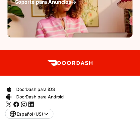
Soporte para Anuncios
DoorDash para iOS
DoorDash para Android
Español (US)