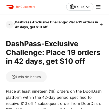
ES-US
for Customers
DashPass-Exclusive Challenge: Place 19 orders in
/
•••
42 days, get $10 off
DashPass-Exclusive
Challenge: Place 19 orders
in 42 days, get $10 off
1
min de lectura
Place at least nineteen (19) orders on the DoorDash
platform within the 42-day period specified to
receive $10 off 1 subsequent order from DoorDash.