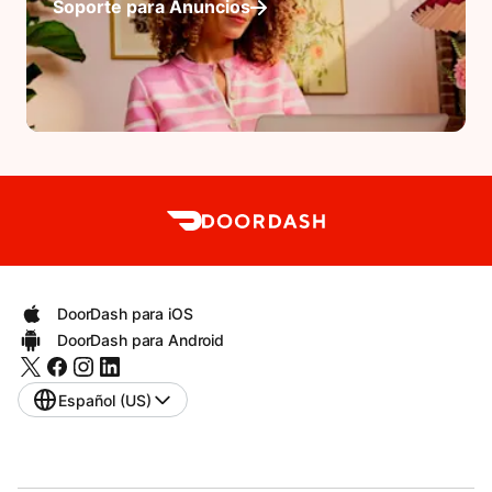
Soporte para Anuncios
DoorDash para iOS
DoorDash para Android
Español (US)