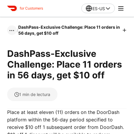
ES-US
for Customers
DashPass-Exclusive Challenge: Place 11 orders in
/
•••
56 days, get $10 off
DashPass-Exclusive
Challenge: Place 11 orders
in 56 days, get $10 off
1
min de lectura
Place at least eleven (11) orders on the DoorDash
platform within the 56-day period specified to
receive $10 off 1 subsequent order from DoorDash.