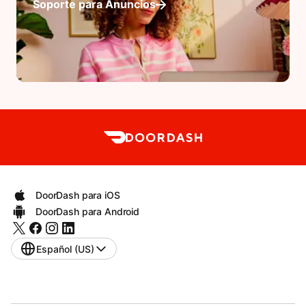
Soporte para Anuncios
DoorDash para iOS
DoorDash para Android
Español (US)