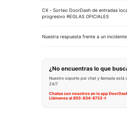
CX - Sorteo DoorDash de entradas loca
progresivo REGLAS OFICIALES
Nuestra respuesta frente a un incidente
Si no puede encontr
¿No encuentras lo que busc
Nuestro soporte por chat y llamada está 
24/7
Chatea con nosotros en la app DoorDas
Llámanos al 855-834-8733