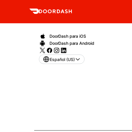
DoorDash para iOS
DoorDash para Android
Español (US)