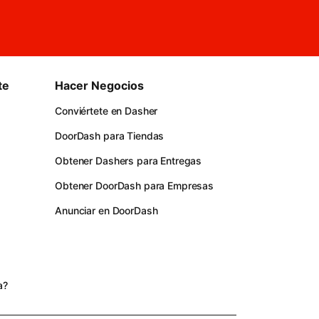
te
Hacer Negocios
Conviértete en Dasher
DoorDash para Tiendas
Obtener Dashers para Entregas
Obtener DoorDash para Empresas
Anunciar en DoorDash
s
a?