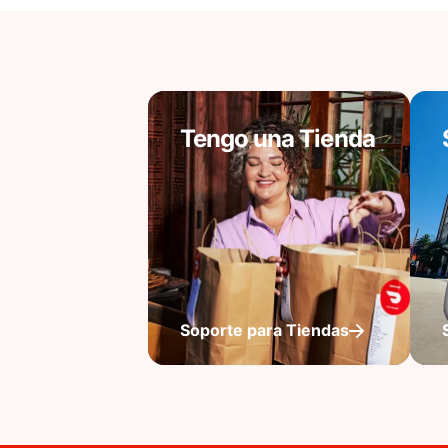
Tengo una Tienda
Soporte para Tiendas