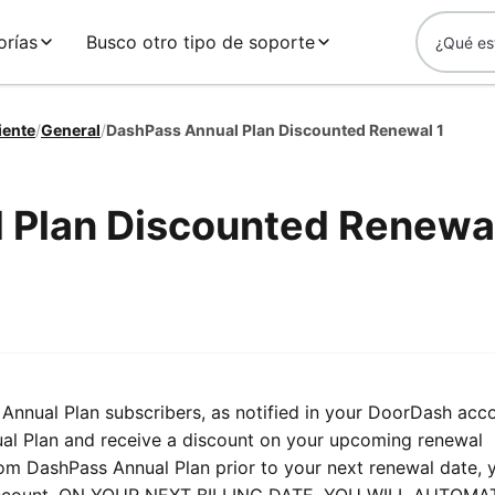
orías
Busco otro tipo de soporte
iente
/
General
/
DashPass Annual Plan Discounted Renewal 1
 Plan Discounted Renewal
 Annual Plan subscribers, as notified in your DoorDash acc
al Plan and receive a discount on your upcoming renewal
rom DashPass Annual Plan prior to your next renewal date, y