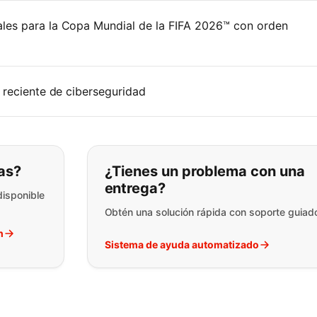
les para la Copa Mundial de la FIFA 2026™ con orden
 reciente de ciberseguridad
ar lo que está buscando:
as?
¿Tienes un problema con una
entrega?
disponible
Obtén una solución rápida con soporte guiad
h
Sistema de ayuda automatizado