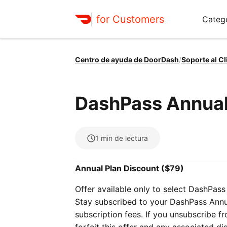
for Customers
Categ
Centro de ayuda de DoorDash
/
Soporte al Cl
DashPass Annual
1
min de lectura
Annual Plan Discount ($79)
Offer available only to select DashPass
Stay subscribed to your DashPass Annu
subscription fees. If you unsubscribe f