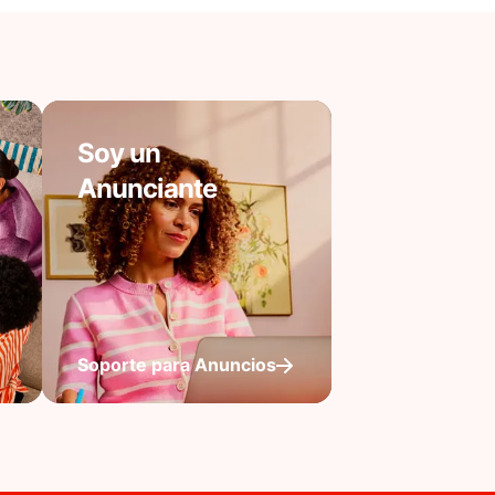
Soy un
Anunciante
Soporte para Anuncios